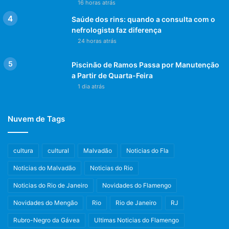
16 horas atrás
Saúde dos rins: quando a consulta com o
nefrologista faz diferença
24 horas atrás
Piscinão de Ramos Passa por Manutenção
a Partir de Quarta-Feira
1 dia atrás
Nuvem de Tags
cultura
cultural
Malvadão
Noticias do Fla
Noticias do Malvadão
Noticias do Rio
Noticias do Rio de Janeiro
Novidades do Flamengo
Novidades do Mengão
Rio
Rio de Janeiro
RJ
Rubro-Negro da Gávea
Ultimas Noticias do Flamengo