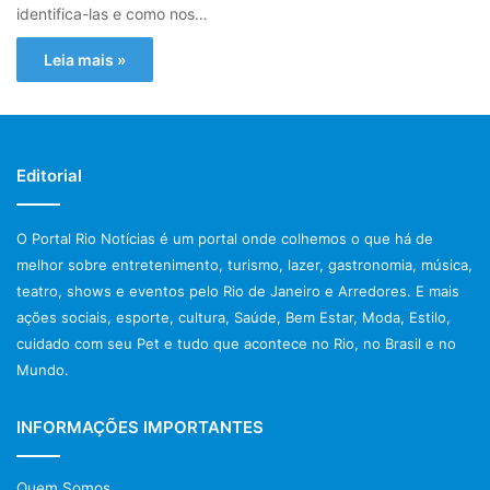
identifica-las e como nos…
Leia mais »
Editorial
O Portal Rio Notícias é um portal onde colhemos o que há de
melhor sobre entretenimento, turismo, lazer, gastronomia, música,
teatro, shows e eventos pelo Rio de Janeiro e Arredores. E mais
ações sociais, esporte, cultura, Saúde, Bem Estar, Moda, Estilo,
cuidado com seu Pet e tudo que acontece no Rio, no Brasil e no
Mundo.
INFORMAÇÕES IMPORTANTES
Quem Somos