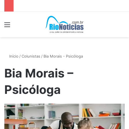
Menu
P
Início
/
Colunistas
/
Bia Morais - Psicóloga
Bia Morais –
Psicóloga