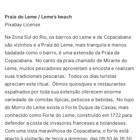
Praia do Leme / Leme’s beach
Pixabay License
Na Zona Sul do Rio, os bairros do Leme e de Copacabana
são vizinhos e a Praia do Leme, mais tranquila e menos
badalada como o bairro, é uma extensão da Praia de
Copacabana. No canto da praia chamado de Mirante do
Leme, muitos pescadores aproveitam a encosta e realizam
suas tradicionais pescarias. Todos os dias turistas
apreciam este ritual. Ótimos quiosques e restaurantes
espalhados por toda sua extensão oferecem enorme
variedade de comidas típicas, petiscos e bebidas. No topo
do Morro do Leme existe o Forte Duque de Caxias, mais
conhecido como Forte do Leme, construído em 1722 para
defender a costa de invasores franceses e holandeses.
Com uma vista maravilhosa de Copacabana, o forte está
aberto à visitação de terça a domingo, das 09:30 às 16:30