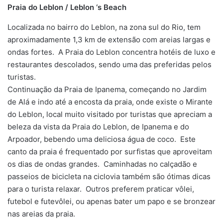
Praia do Leblon / Leblon ‘s Beach
Localizada no bairro do Leblon, na zona sul do Rio, tem
aproximadamente 1,3 km de extensão com areias largas e
ondas fortes. A Praia do Leblon concentra hotéis de luxo e
restaurantes descolados, sendo uma das preferidas pelos
turistas.
Continuação da Praia de Ipanema, começando no Jardim
de Alá e indo até a encosta da praia, onde existe o Mirante
do Leblon, local muito visitado por turistas que apreciam a
beleza da vista da Praia do Leblon, de Ipanema e do
Arpoador, bebendo uma deliciosa água de coco. Este
canto da praia é frequentado por surfistas que aproveitam
os dias de ondas grandes. Caminhadas no calçadão e
passeios de bicicleta na ciclovia também são ótimas dicas
para o turista relaxar. Outros preferem praticar vôlei,
futebol e futevôlei, ou apenas bater um papo e se bronzear
nas areias da praia.