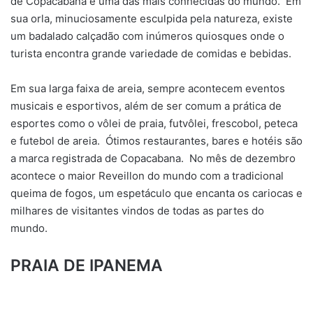
de Copacabana é uma das mais conhecidas do mundo. Em
sua orla, minuciosamente esculpida pela natureza, existe
um badalado calçadão com inúmeros quiosques onde o
turista encontra grande variedade de comidas e bebidas.
Em sua larga faixa de areia, sempre acontecem eventos
musicais e esportivos, além de ser comum a prática de
esportes como o vôlei de praia, futvôlei, frescobol, peteca
e futebol de areia. Ótimos restaurantes, bares e hotéis são
a marca registrada de Copacabana. No mês de dezembro
acontece o maior Reveillon do mundo com a tradicional
queima de fogos, um espetáculo que encanta os cariocas e
milhares de visitantes vindos de todas as partes do
mundo.​
PRAIA DE IPANEMA