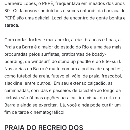
Carneiro Lopes, o PEPÊ, frequentava em meados dos anos
80. Os famosos sanduíches e sucos naturais da barraca do
PEPÊ são uma delícia! Local de encontro de gente bonita e
sarada.
Com ondas fortes e mar aberto, areias brancas e finas, a
Praia da Barra é a maior do estado do Rio e uma das mais
procuradas pelos surfistas, praticantes de boady-
boarding, de windsurf, do stand up paddle e do kite-surf.
Nas areias da Barra é muito comum a prática de esportes,
como futebol de areia, futevolei, vôlei de praia, frescobol,
slackline, entre outros. Em seu extenso calçadão, as
caminhadas, corridas e passeios de bicicleta ao longo da
ciclovia são ótimas opções para curtir o visual da orla da
Barra e ainda se exercitar. Lá, você ainda pode curtir um
fim de tarde cinematográfico!
PRAIA DO RECREIO DOS