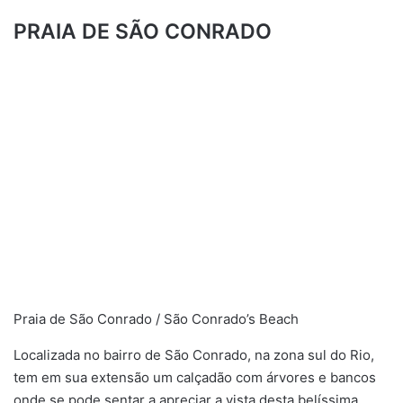
PRAIA DE SÃO CONRADO
Praia de São Conrado / São Conrado’s Beach
​​​​Localizada no bairro de São Conrado, na zona sul do Rio,
tem em sua extensão um calçadão com árvores e bancos
onde se pode sentar a apreciar a vista desta belíssima