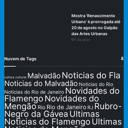
Mostra ‘Renascimento
Urbano’ é prorrogada até
20 de agosto no Galpão
das Artes Urbanas
1 dia atrás
Nuvem de Tags
Noticias do Fla
Malvadão
cultura
cultural
Noticias do Malvadão
Noticias do Rio
Novidades do
Noticias do Rio de Janeiro
Flamengo
Novidades do
Mengão
Rubro-
Rio de Janeiro
Rio
RJ
Negro da Gávea
Ultimas
Noticias do Flamengo
Ultimas