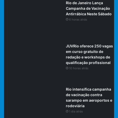
Rio de Janeiro Lança
Campanha de Vacinação
Antirrábica Neste Sábado
6 horas atrás
JUVRio oferece 250 vagas
em curso gratuito de
redação e workshops de
qualificação profissional
10 horas atrás
Rio intensifica campanha
de vacinação contra
sarampo em aeroportos e
rodoviária
1 dia atrás