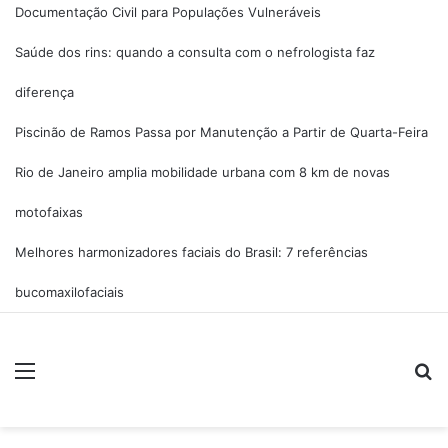
Documentação Civil para Populações Vulneráveis
Saúde dos rins: quando a consulta com o nefrologista faz
diferença
Piscinão de Ramos Passa por Manutenção a Partir de Quarta-Feira
Rio de Janeiro amplia mobilidade urbana com 8 km de novas
motofaixas
Melhores harmonizadores faciais do Brasil: 7 referências
bucomaxilofaciais
Menu
Pr