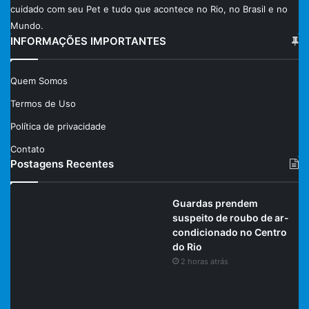
cuidado com seu Pet e tudo que acontece no Rio, no Brasil e no
Mundo.
INFORMAÇÕES IMPORTANTES
Quem Somos
Termos de Uso
Política de privacidade
Contato
Postagens Recentes
Guardas prendem
suspeito de roubo de ar-
condicionado no Centro
do Rio
2 horas atrás