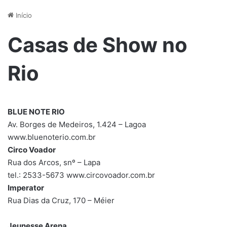
Início
Casas de Show no
Rio
BLUE NOTE RIO
Av. Borges de Medeiros, 1.424 – Lagoa
www.bluenoterio.com.br
Circo Voador
Rua dos Arcos, snº – Lapa
tel.: 2533-5673 www.circovoador.com.br
Imperator
Rua Dias da Cruz, 170 – Méier
Jeunesse Arena