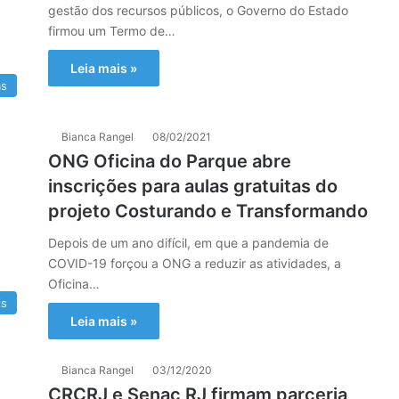
gestão dos recursos públicos, o Governo do Estado
firmou um Termo de…
Leia mais »
as
Bianca Rangel
08/02/2021
ONG Oficina do Parque abre
inscrições para aulas gratuitas do
projeto Costurando e Transformando
Depois de um ano difícil, em que a pandemia de
COVID-19 forçou a ONG a reduzir as atividades, a
Oficina…
is
Leia mais »
Bianca Rangel
03/12/2020
CRCRJ e Senac RJ firmam parceria