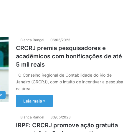
Bianca Rangel
06/06/2023
CRCRJ premia pesquisadores e
acadêmicos com bonificações de até
5 mil reais
O Conselho Regional de Contabilidade do Rio de
Janeiro (CRCRJ), com o intuito de incentivar a pesquisa
na área…
io
Leia mais »
Bianca Rangel
30/05/2023
IRPF: CRCRJ promove ação gratuita