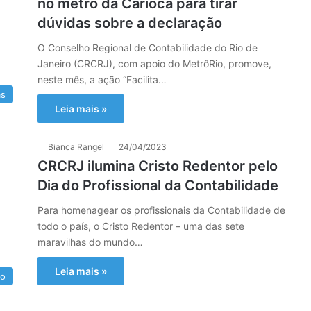
no metrô da Carioca para tirar
dúvidas sobre a declaração
O Conselho Regional de Contabilidade do Rio de
Janeiro (CRCRJ), com apoio do MetrôRio, promove,
neste mês, a ação “Facilita…
as
Leia mais »
Bianca Rangel
24/04/2023
CRCRJ ilumina Cristo Redentor pelo
Dia do Profissional da Contabilidade
Para homenagear os profissionais da Contabilidade de
todo o país, o Cristo Redentor – uma das sete
maravilhas do mundo…
Leia mais »
io