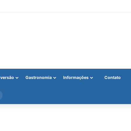
iversão
Gastronomia
Informações
Contato
Procurar
por