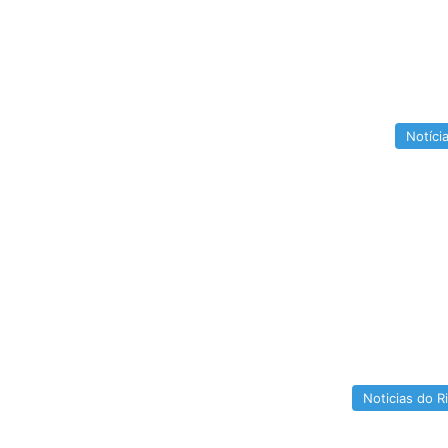
Notíci
Noticias do R