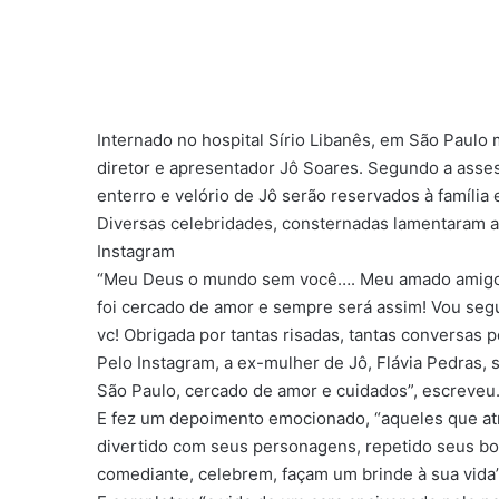
Internado no hospital Sírio Libanês, em São Paulo
diretor e apresentador Jô Soares. Segundo a assess
enterro e velório de Jô serão reservados à família 
Diversas celebridades, consternadas lamentaram a
Instagram
“Meu Deus o mundo sem você…. Meu amado amigo , 
foi cercado de amor e sempre será assim! Vou seg
vc! Obrigada por tantas risadas, tantas conversas 
Pelo Instagram, a ex-mulher de Jô, Flávia Pedras, 
São Paulo, cercado de amor e cuidados”, escreveu
E fez um depoimento emocionado, “aqueles que atr
divertido com seus personagens, repetido seus bor
comediante, celebrem, façam um brinde à sua vida”,