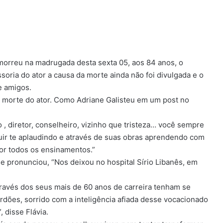
 morreu na madrugada desta sexta 05, aos 84 anos, o
oria do ator a causa da morte ainda não foi divulgada e o
e amigos.
 morte do ator. Como Adriane Galisteu em um post no
diretor, conselheiro, vizinho que tristeza… você sempre
uir te aplaudindo e através de suas obras aprendendo com
por todos os ensinamentos.”
se pronunciou, “Nos deixou no hospital Sírio Libanês, em
.
avés dos seus mais de 60 anos de carreira tenham se
dões, sorrido com a inteligência afiada desse vocacionado
 disse Flávia.