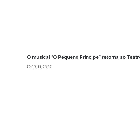
O musical “O Pequeno Príncipe” retorna ao Teatr
03/11/2022