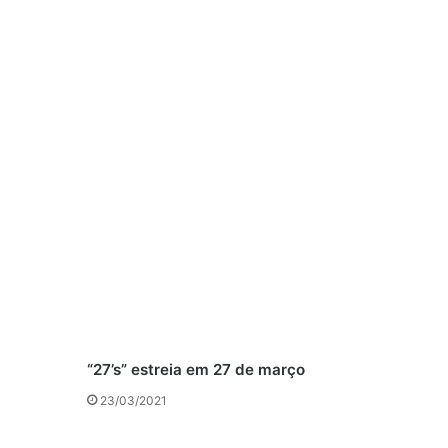
“27’s” estreia em 27 de março
23/03/2021