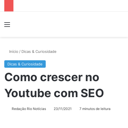
Menu
P
Início
/
Dicas & Curiosidade
Dicas & Curiosidade
Como crescer no
Youtube com SEO
Redação Rio Notícias
23/11/2021
7 minutos de leitura