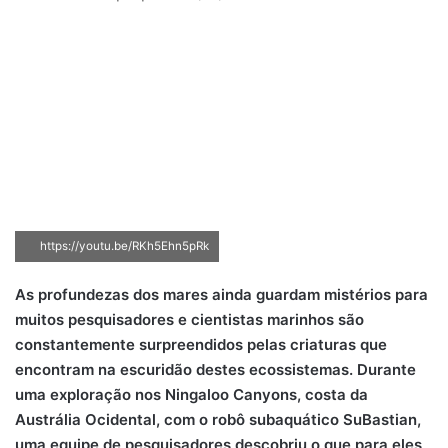
https://youtu.be/RKh5Ehn5pRk
As profundezas dos mares ainda guardam mistérios para
muitos pesquisadores e cientistas marinhos são
constantemente surpreendidos pelas criaturas que
encontram na escuridão destes ecossistemas. Durante
uma exploração nos Ningaloo Canyons, costa da
Austrália Ocidental, com o robô subaquático SuBastian,
uma equipe de pesquisadores descobriu o que para eles