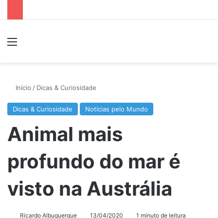
Menu
P
Início
/
Dicas & Curiosidade
Dicas & Curiosidade
Notícias pelo Mundo
Animal mais
profundo do mar é
visto na Austrália
Ricardo Albuquerque
13/04/2020
1 minuto de leitura