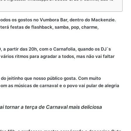
a todos os gostos no Vumbora Bar, dentro do Mackenzie.
terá festas de flashback, samba, pop, charme,
 a partir das 20h, com o Carnafolia, quando os DJ`s
 vários ritmos para agradar a todos, mas não vai faltar
, do jeitinho que nosso público gosta. Com muito
com as músicas de carnaval e o povo vai pular de alegria
i tornar a terça de Carnaval mais deliciosa