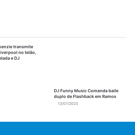
enzie transmite
iverpool no telão,
elada e DJ
DJ Funny Music Comanda baile
duplo de Flashback em Ramos
13/07/2023