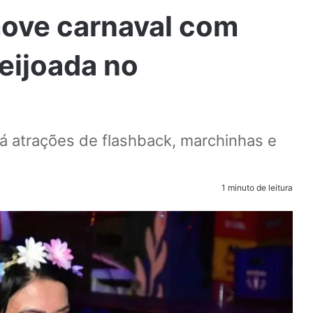
ove carnaval com
feijoada no
rá atrações de flashback, marchinhas e
1 minuto de leitura