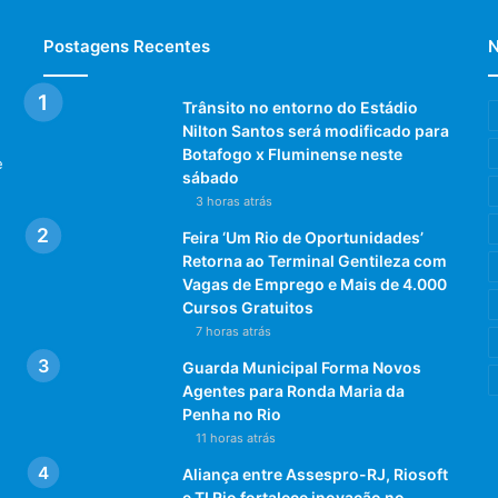
Postagens Recentes
N
Trânsito no entorno do Estádio
Nilton Santos será modificado para
Botafogo x Fluminense neste
e
sábado
3 horas atrás
Feira ‘Um Rio de Oportunidades’
Retorna ao Terminal Gentileza com
Vagas de Emprego e Mais de 4.000
Cursos Gratuitos
7 horas atrás
Guarda Municipal Forma Novos
Agentes para Ronda Maria da
Penha no Rio
11 horas atrás
Aliança entre Assespro-RJ, Riosoft
e TI Rio fortalece inovação no