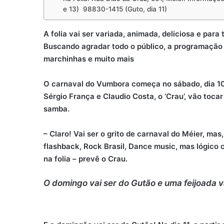
e 13) 98830-1415 (Guto, dia 11)
A folia vai ser variada, animada, deliciosa e par
Buscando agradar todo o público, a programação 
marchinhas e muito mais
O carnaval do Vumbora começa no sábado, dia 10,
Sérgio França e Claudio Costa, o ‘Crau’, vão tocar
samba.
– Claro! Vai ser o grito de carnaval do Méier, mas
flashback, Rock Brasil, Dance music, mas lógico 
na folia – prevê o Crau.
O domingo vai ser do Gutão e uma feijoada va