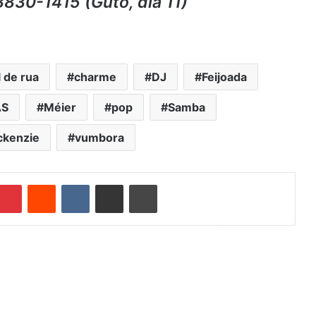
8830-1415 (Guto, dia 11)
 de rua
charme
DJ
Feijoada
AS
Méier
pop
Samba
ckenzie
vumbora
Pinterest
Reddit
VK
Compartilhar via e-mail
Imprimir