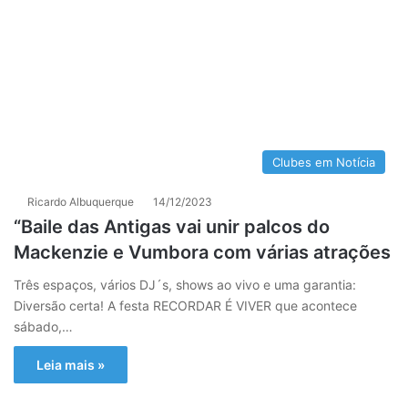
Clubes em Notícia
Ricardo Albuquerque
14/12/2023
“Baile das Antigas vai unir palcos do
Mackenzie e Vumbora com várias atrações
Três espaços, vários DJ´s, shows ao vivo e uma garantia:
Diversão certa! A festa RECORDAR É VIVER que acontece
sábado,…
Leia mais »