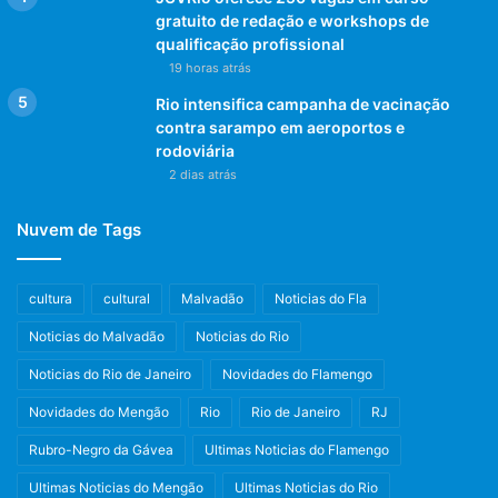
gratuito de redação e workshops de
qualificação profissional
19 horas atrás
Rio intensifica campanha de vacinação
contra sarampo em aeroportos e
rodoviária
2 dias atrás
Nuvem de Tags
cultura
cultural
Malvadão
Noticias do Fla
Noticias do Malvadão
Noticias do Rio
Noticias do Rio de Janeiro
Novidades do Flamengo
Novidades do Mengão
Rio
Rio de Janeiro
RJ
Rubro-Negro da Gávea
Ultimas Noticias do Flamengo
Ultimas Noticias do Mengão
Ultimas Noticias do Rio