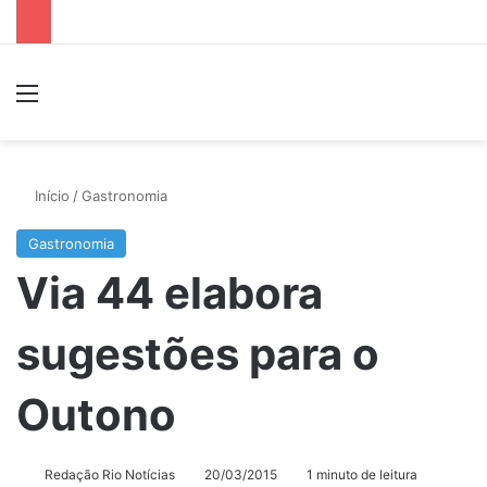
Menu
P
Início
/
Gastronomia
Gastronomia
Via 44 elabora
sugestões para o
Outono
Redação Rio Notícias
20/03/2015
1 minuto de leitura