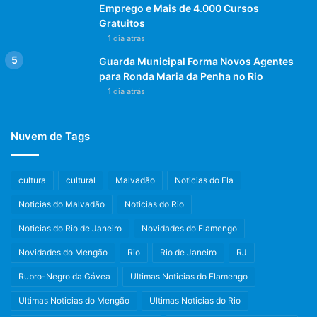
Emprego e Mais de 4.000 Cursos
Gratuitos
1 dia atrás
Guarda Municipal Forma Novos Agentes
para Ronda Maria da Penha no Rio
1 dia atrás
Nuvem de Tags
cultura
cultural
Malvadão
Noticias do Fla
Noticias do Malvadão
Noticias do Rio
Noticias do Rio de Janeiro
Novidades do Flamengo
Novidades do Mengão
Rio
Rio de Janeiro
RJ
Rubro-Negro da Gávea
Ultimas Noticias do Flamengo
Ultimas Noticias do Mengão
Ultimas Noticias do Rio