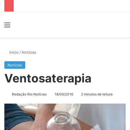
Menu
P
Início
/
Notícias
Notícias
Ventosaterapia
Redação Rio Notícias
18/06/2016
2 minutos de leitura