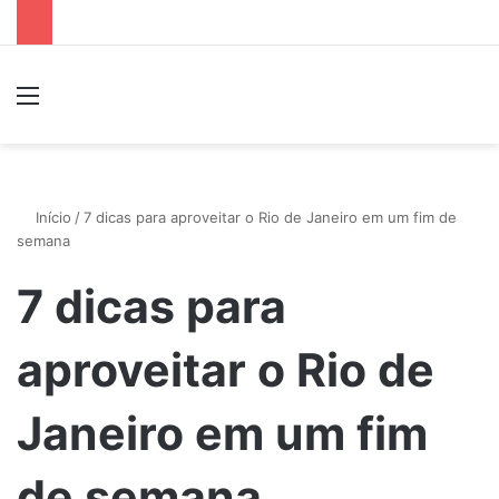
Menu
P
Início
/
7 dicas para aproveitar o Rio de Janeiro em um fim de
semana
7 dicas para
aproveitar o Rio de
Janeiro em um fim
de semana