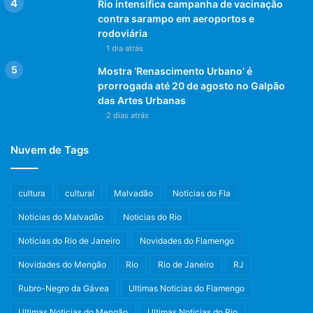
Rio intensifica campanha de vacinação
contra sarampo em aeroportos e
rodoviária
1 dia atrás
Mostra ‘Renascimento Urbano’ é
prorrogada até 20 de agosto no Galpão
das Artes Urbanas
2 dias atrás
Nuvem de Tags
cultura
cultural
Malvadão
Noticias do Fla
Noticias do Malvadão
Noticias do Rio
Noticias do Rio de Janeiro
Novidades do Flamengo
Novidades do Mengão
Rio
Rio de Janeiro
RJ
Rubro-Negro da Gávea
Ultimas Noticias do Flamengo
Ultimas Noticias do Mengão
Ultimas Noticias do Rio