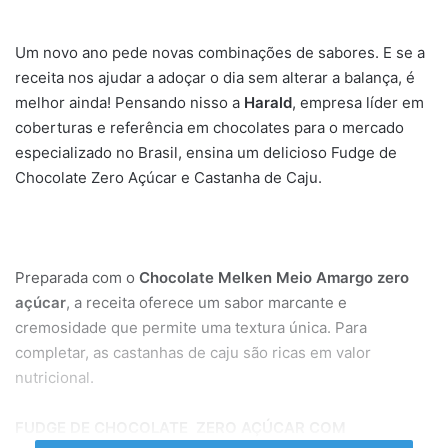
Um novo ano pede novas combinações de sabores. E se a
receita nos ajudar a adoçar o dia sem alterar a balança, é
melhor ainda! Pensando nisso a
Harald
, empresa líder em
coberturas e referência em chocolates para o mercado
especializado no Brasil, ensina um delicioso Fudge de
Chocolate Zero Açúcar e Castanha de Caju.
Preparada com o
Chocolate Melken Meio Amargo zero
açúcar
, a receita oferece um sabor marcante e
cremosidade que permite uma textura única. Para
completar, as castanhas de caju
são
ricas em valor
nutricional.
FUDGE DE CHOCOLATE ZERO AÇÚCAR COM