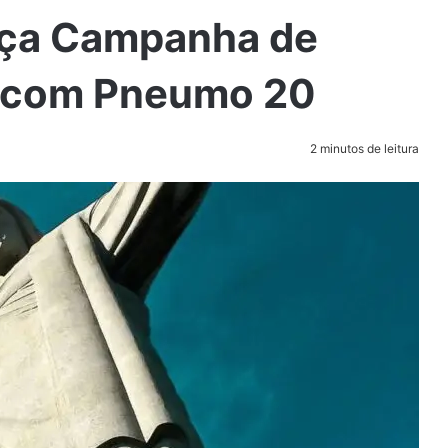
nça Campanha de
l com Pneumo 20
2 minutos de leitura