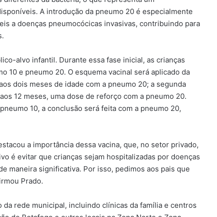
isponíveis. A introdução da pneumo 20 é especialmente
veis a doenças pneumocócicas invasivas, contribuindo para
s.
-alvo infantil. Durante essa fase inicial, as crianças
mo 10 e pneumo 20. O esquema vacinal será aplicado da
a aos dois meses de idade com a pneumo 20; a segunda
, aos 12 meses, uma dose de reforço com a pneumo 20.
pneumo 10, a conclusão será feita com a pneumo 20,
stacou a importância dessa vacina, que, no setor privado,
vo é evitar que crianças sejam hospitalizadas por doenças
 maneira significativa. Por isso, pedimos aos pais que
firmou Prado.
da rede municipal, incluindo clínicas da família e centros