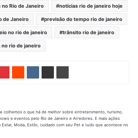
 no Rio de Janeiro
notícias rio de janeiro hoje
o de Janeiro
previsão do tempo rio de janeiro
teio no rio de janeiro
trânsito rio de janeiro
 no rio de janeiro
Pinterest
Reddit
VK
Compartilhar via e-mail
Imprimir
nde colhemos o que há de melhor sobre entretenimento, turismo,
shows e eventos pelo Rio de Janeiro e Arredores. E mais ações
em Estar, Moda, Estilo, cuidado com seu Pet e tudo que acontece no