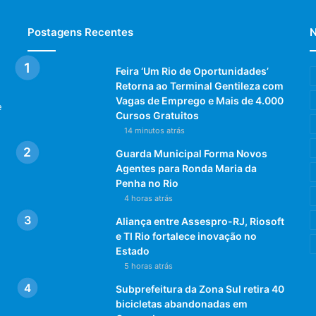
Postagens Recentes
N
Feira ‘Um Rio de Oportunidades’
Retorna ao Terminal Gentileza com
Vagas de Emprego e Mais de 4.000
e
Cursos Gratuitos
14 minutos atrás
Guarda Municipal Forma Novos
Agentes para Ronda Maria da
Penha no Rio
4 horas atrás
Aliança entre Assespro-RJ, Riosoft
e TI Rio fortalece inovação no
Estado
5 horas atrás
Subprefeitura da Zona Sul retira 40
bicicletas abandonadas em