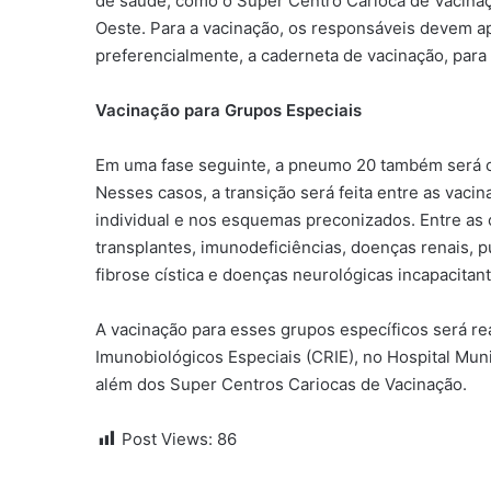
de saúde, como o Super Centro Carioca de Vacinaç
Oeste. Para a vacinação, os responsáveis devem ap
preferencialmente, a caderneta de vacinação, para
Vacinação para Grupos Especiais
Em uma fase seguinte, a pneumo 20 também será of
Nesses casos, a transição será feita entre as vac
individual e nos esquemas preconizados. Entre as 
transplantes, imunodeficiências, doenças renais, p
fibrose cística e doenças neurológicas incapacitant
A vacinação para esses grupos específicos será r
Imunobiológicos Especiais (CRIE), no Hospital Munic
além dos Super Centros Cariocas de Vacinação.
Post Views:
86