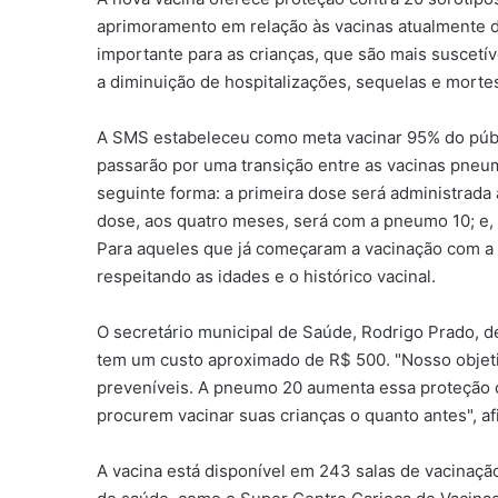
aprimoramento em relação às vacinas atualmente d
importante para as crianças, que são mais suscetí
a diminuição de hospitalizações, sequelas e morte
A SMS estabeleceu como meta vacinar 95% do público
passarão por uma transição entre as vacinas pneu
seguinte forma: a primeira dose será administrad
dose, aos quatro meses, será com a pneumo 10; e
Para aqueles que já começaram a vacinação com a 
respeitando as idades e o histórico vacinal.
O secretário municipal de Saúde, Rodrigo Prado, de
tem um custo aproximado de R$ 500. "Nosso objeti
preveníveis. A pneumo 20 aumenta essa proteção de
procurem vacinar suas crianças o quanto antes", a
A vacina está disponível em 243 salas de vacinação 