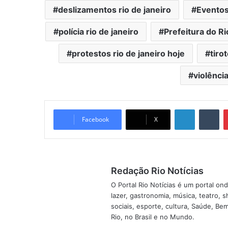
deslizamentos rio de janeiro
Eventos
polícia rio de janeiro
Prefeitura do Ri
protestos rio de janeiro hoje
tiro
violência
Linkedin
Tumblr
Facebook
X
Redação Rio Notícias
O Portal Rio Notícias é um portal o
lazer, gastronomia, música, teatro, 
sociais, esporte, cultura, Saúde, B
Rio, no Brasil e no Mundo.