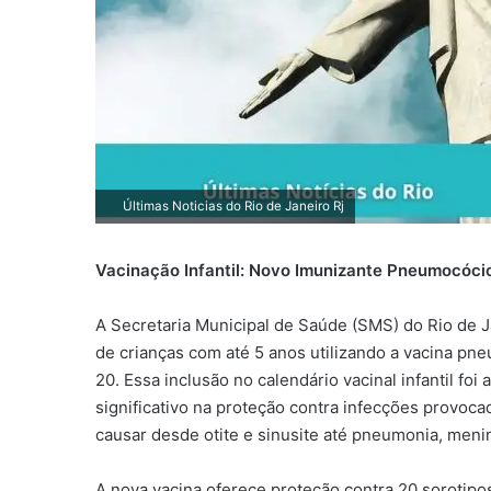
Últimas Noticias do Rio de Janeiro Rj
Vacinação Infantil: Novo Imunizante Pneumocócic
A Secretaria Municipal de Saúde (SMS) do Rio de Ja
de crianças com até 5 anos utilizando a vacina 
20. Essa inclusão no calendário vacinal infantil f
significativo na proteção contra infecções provoc
causar desde otite e sinusite até pneumonia, meni
A nova vacina oferece proteção contra 20 sorotipo