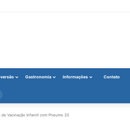
iversão
Gastronomia
Informações
Contato
Procurar
por
 de Vacinação Infantil com Pneumo 20