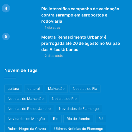
Rio intensifica campanha de vacinação
contra sarampo em aeroportos e
rodoviária
1 dia atrás
Mostra ‘Renascimento Urbano’ é
prorrogada até 20 de agosto no Galpão
das Artes Urbanas
2 dias atrás
Nuvem de Tags
cultura
cultural
Malvadão
Noticias do Fla
Noticias do Malvadão
Noticias do Rio
Noticias do Rio de Janeiro
Novidades do Flamengo
Novidades do Mengão
Rio
Rio de Janeiro
RJ
Rubro-Negro da Gávea
Ultimas Noticias do Flamengo