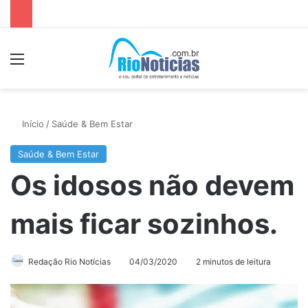
Menu
P
Início
/
Saúde & Bem Estar
Saúde & Bem Estar
Os idosos não devem
mais ficar sozinhos.
Redação Rio Notícias
04/03/2020
2 minutos de leitura