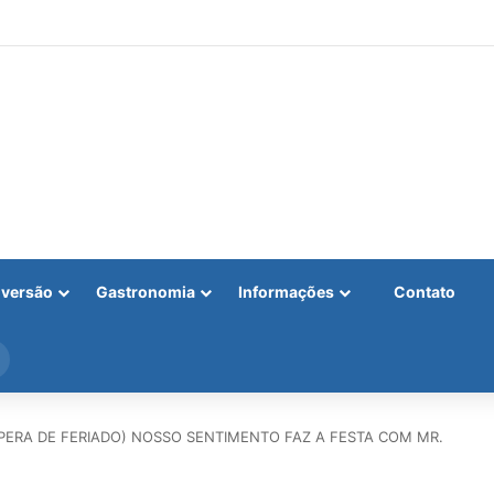
iversão
Gastronomia
Informações
Contato
Procurar
por
SPERA DE FERIADO) NOSSO SENTIMENTO FAZ A FESTA COM MR.