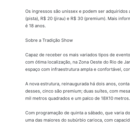
Os ingressos são unissex e podem ser adquiridos a
(pista), R$ 20 (jirau) e R$ 30 (premium). Mais info
é 18 anos.
Sobre a Tradição Show
Capaz de receber os mais variados tipos de evento
com ótima localização, na Zona Oeste do Rio de J
espaço com infraestrutura ampla e confortável, conc
A nova estrutura, reinaugurada há dois anos, con
desses, cinco são premium; duas suítes, com mesas
mil metros quadrados e um palco de 18X10 metros.
Com programação de quinta a sábado, que varia do 
uma das maiores do subúrbio carioca, com capacid