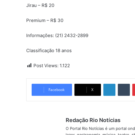
Jirau – R$ 20
Premium – R$ 30
Informações: (21) 2432-2899
Classificação 18 anos
Post Views:
1.122
Linkedin
Tumblr
Facebook
X
Redação Rio Notícias
O Portal Rio Notícias é um portal o
lazer, gastronomia, música, teatro, 