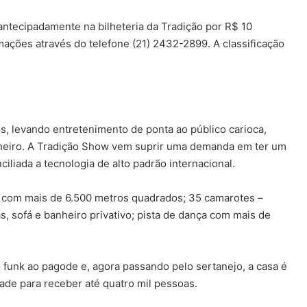
ntecipadamente na bilheteria da Tradição por R$ 10
rmações através do telefone (21) 2432-2899. A classificação
s, levando entretenimento de ponta ao público carioca,
aneiro. A Tradição Show vem suprir uma demanda em ter um
iliada a tecnologia de alto padrão internacional.
ta com mais de 6.500 metros quadrados; 35 camarotes –
, sofá e banheiro privativo; pista de dança com mais de
funk ao pagode e, agora passando pelo sertanejo, a casa é
ade para receber até quatro mil pessoas.