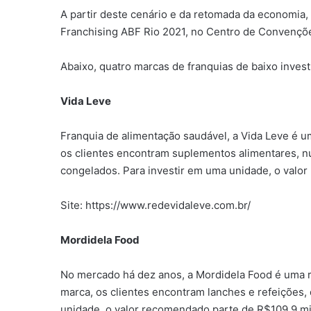
A partir deste cenário e da retomada da economia,
Franchising ABF Rio 2021, no Centro de Convençõe
Abaixo, quatro marcas de franquias de baixo inves
Vida Leve
Franquia de alimentação saudável, a Vida Leve é u
os clientes encontram suplementos alimentares, nut
congelados. Para investir em uma unidade, o valo
Site: https://www.redevidaleve.com.br/
Mordidela Food
No mercado há dez anos, a Mordidela Food é uma r
marca, os clientes encontram lanches e refeições, 
unidade, o valor recomendado parte de R$109,9 mi