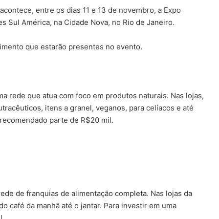
 acontece, entre os dias 11 e 13 de novembro, a Expo
s Sul América, na Cidade Nova, no Rio de Janeiro.
timento que estarão presentes no evento.
ma rede que atua com foco em produtos naturais. Nas lojas,
racêuticos, itens a granel, veganos, para celíacos e até
r recomendado parte de R$20 mil.
ede de franquias de alimentação completa. Nas lojas da
do café da manhã até o jantar. Para investir em uma
l.