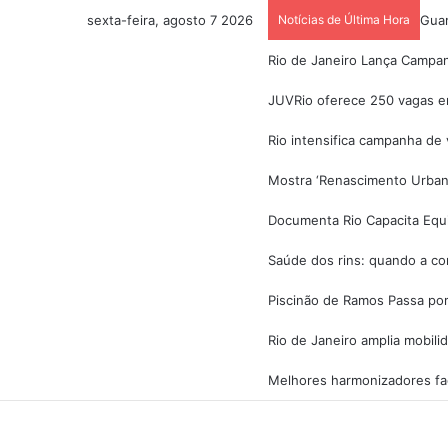
sexta-feira, agosto 7 2026
Notícias de Última Hora
Guar
Rio de Janeiro Lança Campa
JUVRio oferece 250 vagas em
Rio intensifica campanha de
Mostra ‘Renascimento Urban
Documenta Rio Capacita Equi
Saúde dos rins: quando a con
Piscinão de Ramos Passa por
Rio de Janeiro amplia mobil
Melhores harmonizadores faci