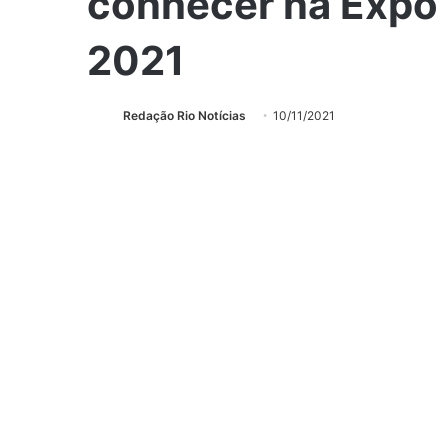
conhecer na Expo 
2021
Redação Rio Notícias
10/11/2021