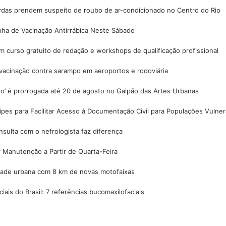
das prendem suspeito de roubo de ar-condicionado no Centro do Rio
nha de Vacinação Antirrábica Neste Sábado
 curso gratuito de redação e workshops de qualificação profissional
 vacinação contra sarampo em aeroportos e rodoviária
o’ é prorrogada até 20 de agosto no Galpão das Artes Urbanas
pes para Facilitar Acesso à Documentação Civil para Populações Vulner
sulta com o nefrologista faz diferença
 Manutenção a Partir de Quarta-Feira
idade urbana com 8 km de novas motofaixas
ais do Brasil: 7 referências bucomaxilofaciais