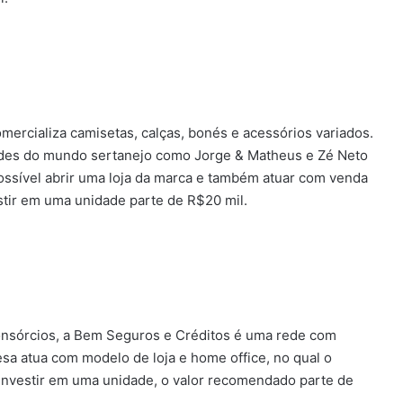
ercializa camisetas, calças, bonés e acessórios variados.
dades do mundo sertanejo como Jorge & Matheus e Zé Neto
possível abrir uma loja da marca e também atuar com venda
stir em uma unidade parte de R$20 mil.
consórcios, a Bem Seguros e Créditos é uma rede com
sa atua com modelo de loja e home office, no qual o
 investir em uma unidade, o valor recomendado parte de