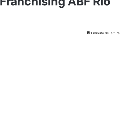
Franchising ABF Rio
1 minuto de leitura