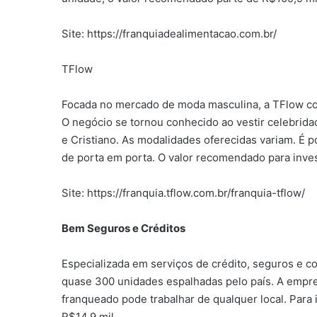
Site: https://franquiadealimentacao.com.br/
TFlow
Focada no mercado de moda masculina, a TFlow com
O negócio se tornou conhecido ao vestir celebri
e Cristiano. As modalidades oferecidas variam. É 
de porta em porta. O valor recomendado para inve
Site: https://franquia.tflow.com.br/franquia-tflow/
Bem Seguros e Créditos
Especializada em serviços de crédito, seguros e 
quase 300 unidades espalhadas pelo país. A empre
franqueado pode trabalhar de qualquer local. Para
R$14,9 mil.