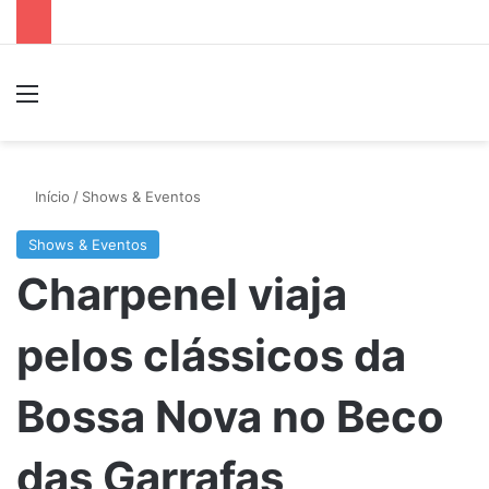
Menu
P
Início
/
Shows & Eventos
Shows & Eventos
Charpenel viaja
pelos clássicos da
Bossa Nova no Beco
das Garrafas