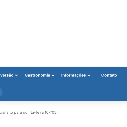
iversão
Gastronomia
Informações
Contato
Procurar
por
trânsito para quinta-feira (07/05)