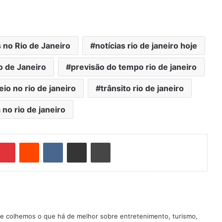
 no Rio de Janeiro
notícias rio de janeiro hoje
o de Janeiro
previsão do tempo rio de janeiro
teio no rio de janeiro
trânsito rio de janeiro
 no rio de janeiro
Pinterest
Reddit
VK
Compartilhar via e-mail
Imprimir
nde colhemos o que há de melhor sobre entretenimento, turismo,