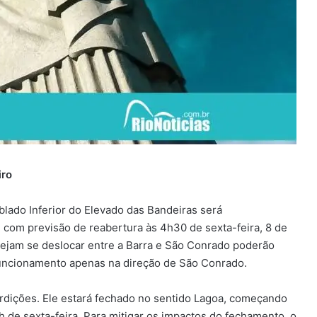
iro
ablado Inferior do Elevado das Bandeiras será
com previsão de reabertura às 4h30 de sexta-feira, 8 de
sejam se deslocar entre a Barra e São Conrado poderão
funcionamento apenas na direção de São Conrado.
rdições. Ele estará fechado no sentido Lagoa, começando
h de sexta-feira. Para mitigar os impactos do fechamento, o