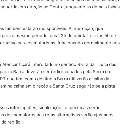
 esquerda, em direção ao Centro, enquanto as demais faixas
s também estarão indisponíveis. A interdição, que
 para o mesmo período, das 23h de quinta-feira às 5h de
lternativa para os motoristas, funcionando normalmente nos
 Alencar ficará interditado no sentido Barra da Tijuca das
para a Barra deverão ser redirecionados pela Serra da
RT que têm como destino a Barra utilizarão a calha da
am na calha em direção a Santa Cruz seguirão pela pista
essas interrupções, sinalizações específicas serão
os dos semáforos nas rotas alternativas serão ajustados
 da região.