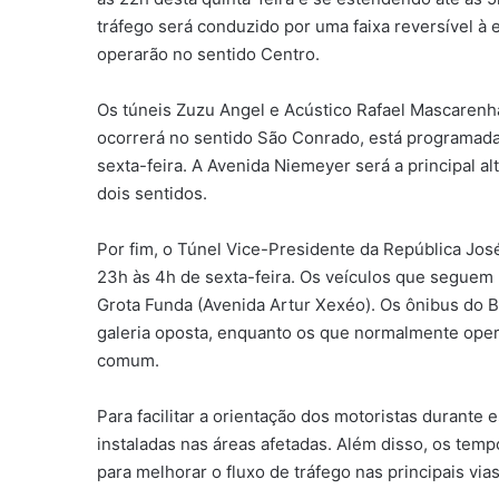
tráfego será conduzido por uma faixa reversível à
operarão no sentido Centro.
Os túneis Zuzu Angel e Acústico Rafael Mascarenha
ocorrerá no sentido São Conrado, está programada
sexta-feira. A Avenida Niemeyer será a principal a
dois sentidos.
Por fim, o Túnel Vice-Presidente da República José
23h às 4h de sexta-feira. Os veículos que seguem 
Grota Funda (Avenida Artur Xexéo). Os ônibus do B
galeria oposta, enquanto os que normalmente oper
comum.
Para facilitar a orientação dos motoristas durante 
instaladas nas áreas afetadas. Além disso, os temp
para melhorar o fluxo de tráfego nas principais vias