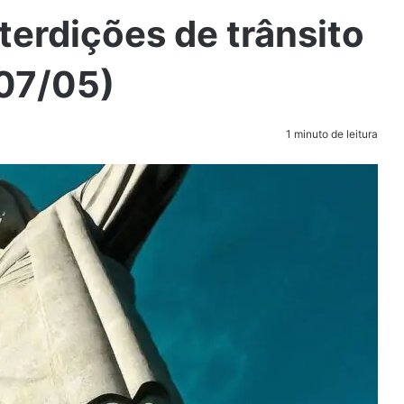
terdições de trânsito
(07/05)
1 minuto de leitura