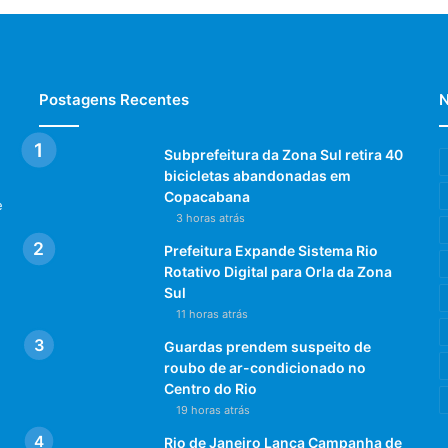
Postagens Recentes
N
Subprefeitura da Zona Sul retira 40
bicicletas abandonadas em
Copacabana
e
3 horas atrás
Prefeitura Expande Sistema Rio
Rotativo Digital para Orla da Zona
Sul
11 horas atrás
Guardas prendem suspeito de
roubo de ar-condicionado no
Centro do Rio
19 horas atrás
Rio de Janeiro Lança Campanha de