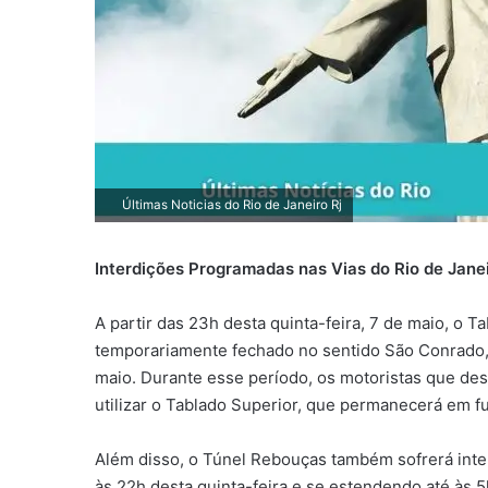
Últimas Noticias do Rio de Janeiro Rj
Interdições Programadas nas Vias do Rio de Jane
A partir das 23h desta quinta-feira, 7 de maio, o T
temporariamente fechado no sentido São Conrado, 
maio. Durante esse período, os motoristas que de
utilizar o Tablado Superior, que permanecerá em 
Além disso, o Túnel Rebouças também sofrerá inte
às 22h desta quinta-feira e se estendendo até às 5