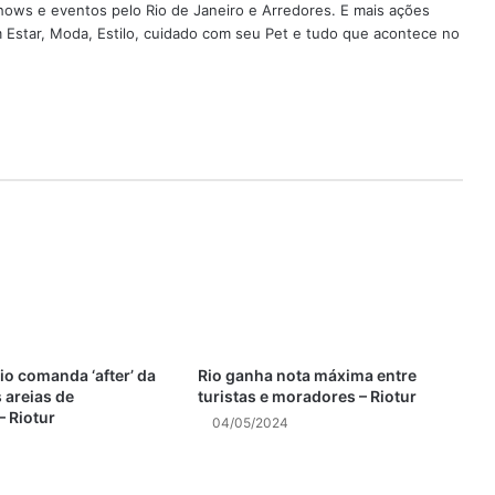
shows e eventos pelo Rio de Janeiro e Arredores. E mais ações
em Estar, Moda, Estilo, cuidado com seu Pet e tudo que acontece no
o comanda ‘after’ da
Rio ganha nota máxima entre
areias de
turistas e moradores – Riotur
 Riotur
04/05/2024