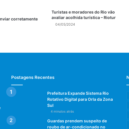
Turistas e moradores do Rio vão
avaliar acolhida turística – Riotur
nviar corretamente
04/05/2024
Postagens Recentes
N
Prefeitura Expande Sistema Rio
Rotativo Digital para Orla da Zona
Sul
e
4 minutos atrás
Guardas prendem suspeito de
roubo de ar-condicionado no