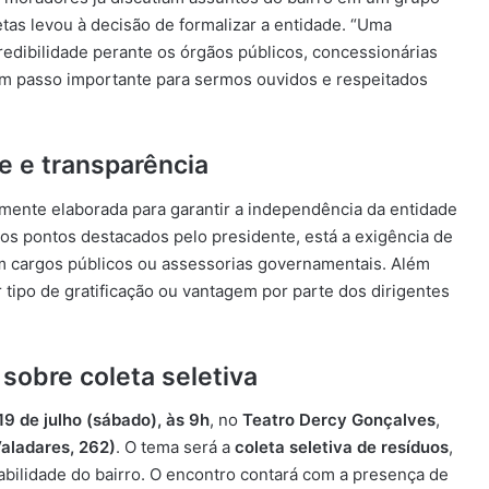
as levou à decisão de formalizar a entidade. “Uma
edibilidade perante os órgãos públicos, concessionárias
 um passo importante para sermos ouvidos e respeitados
e e transparência
ente elaborada para garantir a independência da entidade
re os pontos destacados pelo presidente, está a exigência de
 cargos públicos ou assessorias governamentais. Além
 tipo de gratificação ou vantagem por parte dos dirigentes
sobre coleta seletiva
19 de julho (sábado), às 9h
, no
Teatro Dercy Gonçalves
,
aladares, 262)
. O tema será a
coleta seletiva de resíduos
,
bilidade do bairro. O encontro contará com a presença de