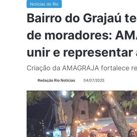
Noticias do Rio
Bairro do Grajaú 
de moradores: A
unir e representa
Criação da AMAGRAJA fortalece r
Redação Rio Notícias
04/07/2025