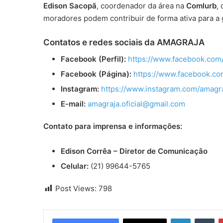
Edison Sacopã
, coordenador da área na
Comlurb
,
moradores podem contribuir de forma ativa para a 
Contatos e redes sociais da AMAGRAJA
Facebook (Perfil):
https://www.facebook.com
Facebook (Página):
https://www.facebook.c
Instagram:
https://www.instagram.com/amagraj
E-mail:
amagraja.oficial@gmail.com
Contato para imprensa e informações:
Edison Corrêa – Diretor de Comunicação
Celular:
(21) 99644-5765
Post Views:
798
Linkedin
Tumblr