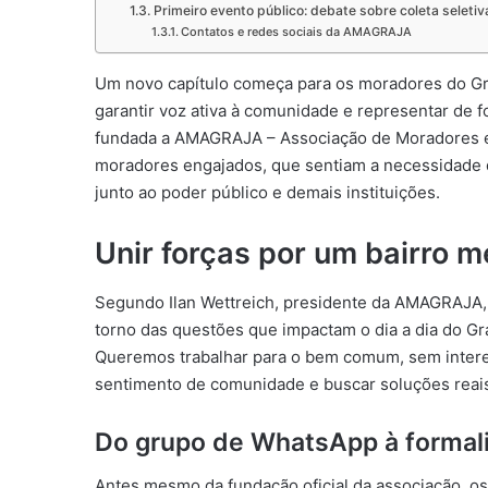
Primeiro evento público: debate sobre coleta seletiv
Contatos e redes sociais da AMAGRAJA
Um novo capítulo começa para os moradores do Gra
garantir voz ativa à comunidade e representar de fo
fundada a AMAGRAJA – Associação de Moradores e A
moradores engajados, que sentiam a necessidade 
junto ao poder público e demais instituições.
Unir forças por um bairro m
Segundo Ilan Wettreich, presidente da AMAGRAJA, 
torno das questões que impactam o dia a dia do Gra
Queremos trabalhar para o bem comum, sem interes
sentimento de comunidade e buscar soluções reais
Do grupo de WhatsApp à formal
Antes mesmo da fundação oficial da associação, o