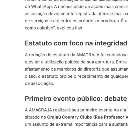
de WhatsApp. A necessidade de ações mais concret
associação devidamente registrada oferece mais cr
de serviços e até entre os próprios moradores. É
como coletivo”, explicou Ilan.
Estatuto com foco na integridad
A redação do estatuto da AMAGRAJA foi cuidadosam
e evitar a utilização política de sua estrutura. Ent
afastamento de membros da diretoria que assumam
disso, o estatuto proíbe o recebimento de qualquer
da associação.
Primeiro evento público: debate 
A AMAGRAJA realizará seu primeiro evento no dia
situado no
Grajaú Country Clube (Rua Professor V
um assunto de extrema importância para a sustenta