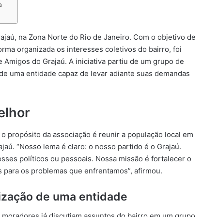
a
jaú, na Zona Norte do Rio de Janeiro. Com o objetivo de
rma organizada os interesses coletivos do bairro, foi
migos do Grajaú. A iniciativa partiu de um grupo de
de uma entidade capaz de levar adiante suas demandas
elhor
o propósito da associação é reunir a população local em
jaú. “Nosso lema é claro: o nosso partido é o Grajaú.
ses políticos ou pessoais. Nossa missão é fortalecer o
 para os problemas que enfrentamos”, afirmou.
ização de uma entidade
s moradores já discutiam assuntos do bairro em um grupo