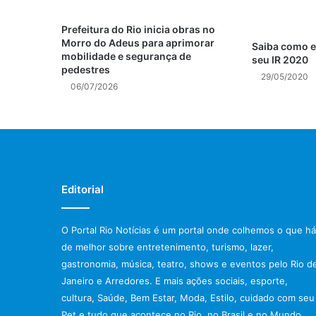
Prefeitura do Rio inicia obras no
Morro do Adeus para aprimorar
Saiba como e
mobilidade e segurança de
seu IR 2020
pedestres
29/05/2020
06/07/2026
Editorial
O Portal Rio Notícias é um portal onde colhemos o que há
de melhor sobre entretenimento, turismo, lazer,
gastronomia, música, teatro, shows e eventos pelo Rio d
Janeiro e Arredores. E mais ações sociais, esporte,
cultura, Saúde, Bem Estar, Moda, Estilo, cuidado com seu
Pet e tudo que acontece no Rio, no Brasil e no Mundo.