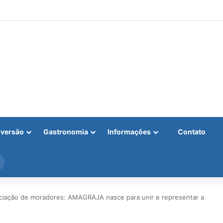
iversão
Gastronomia
Informações
Contato
Procurar
por
ociação de moradores: AMAGRAJA nasce para unir e representar a