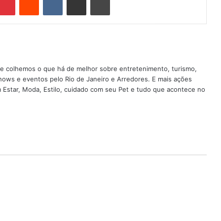
nde colhemos o que há de melhor sobre entretenimento, turismo,
shows e eventos pelo Rio de Janeiro e Arredores. E mais ações
em Estar, Moda, Estilo, cuidado com seu Pet e tudo que acontece no