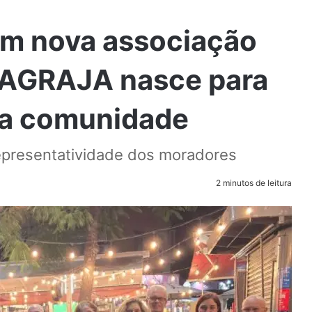
tem nova associação
MAGRAJA nasce para
r a comunidade
epresentatividade dos moradores
2 minutos de leitura