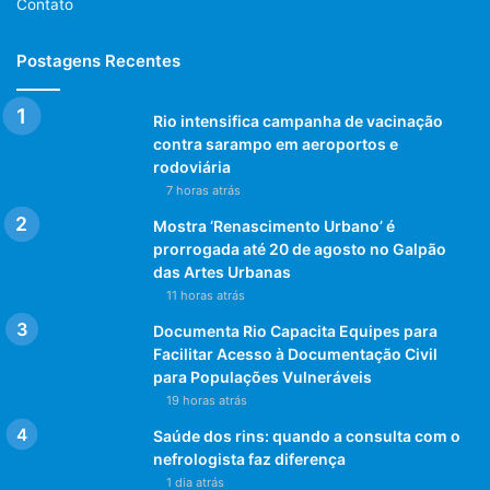
Contato
tiroteio no rio de janeiro
Postagens Recentes
trânsito rio de janeiro
violência no rio de janeiro
Rio intensifica campanha de vacinação
contra sarampo em aeroportos e
rodoviária
7 horas atrás
Mostra ‘Renascimento Urbano’ é
prorrogada até 20 de agosto no Galpão
das Artes Urbanas
11 horas atrás
Documenta Rio Capacita Equipes para
Facilitar Acesso à Documentação Civil
para Populações Vulneráveis
19 horas atrás
Saúde dos rins: quando a consulta com o
nefrologista faz diferença
1 dia atrás