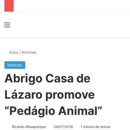
Menu
P
Início
/
Notícias
Notícias
Abrigo Casa de
Lázaro promove
“Pedágio Animal”
Ricardo Albuquerque
24/07/2018
1 minuto de leitura