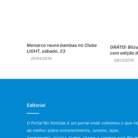
Monarco reune bambas no Clube
GRÁTIS: Biizu
LIGHT, sábado, 23
com edição d
20/04/2016
08/12/2016
Editorial
O Portal Rio Notícias é um portal onde colhemos o que há
de melhor sobre entretenimento, turismo, lazer,
gastronomia, música, teatro, shows e eventos pelo Rio d