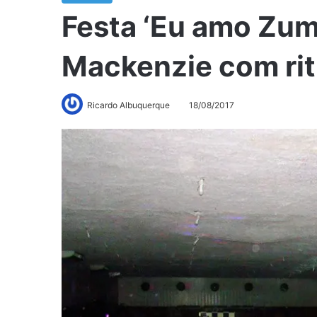
Festa ‘Eu amo Zum
Mackenzie com rit
Ricardo Albuquerque
18/08/2017