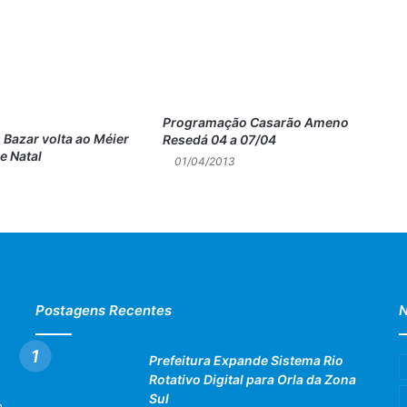
Programação Casarão Ameno
 Bazar volta ao Méier
Resedá 04 a 07/04
e Natal
01/04/2013
Postagens Recentes
N
Prefeitura Expande Sistema Rio
Rotativo Digital para Orla da Zona
Sul
e