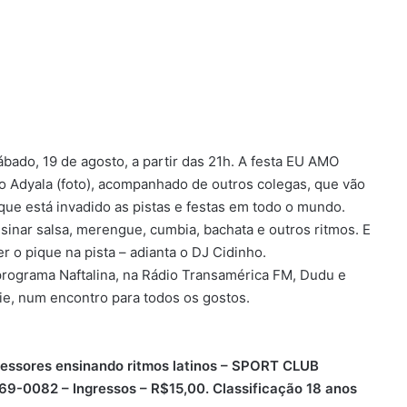
ábado, 19 de agosto, a partir das 21h. A festa EU AMO
 Adyala (foto), acompanhado de outros colegas, que vão
 que está invadido as pistas e festas em todo o mundo.
inar salsa, merengue, cumbia, bachata e outros ritmos. E
 o pique na pista – adianta o DJ Cidinho.
programa Naftalina, na Rádio Transamérica FM, Dudu e
ie, num encontro para todos os gostos.
essores ensinando ritmos latinos – SPORT CLUB
69-0082 – Ingressos – R$15,00. Classificação 18 anos