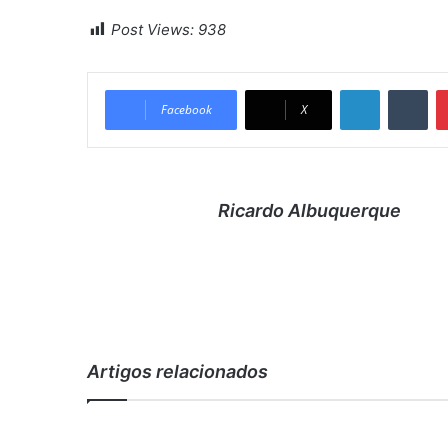
Post Views:
938
Linkedin
Tumblr
Facebook
X
Ricardo Albuquerque
Artigos relacionados