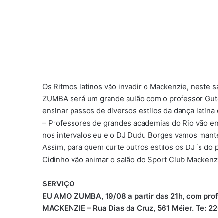
Os Ritmos latinos vão invadir o Mackenzie, neste s
ZUMBA será um grande aulão com o professor Guto
ensinar passos de diversos estilos da dança latina
– Professores de grandes academias do Rio vão ens
nos intervalos eu e o DJ Dudu Borges vamos manter
Assim, para quem curte outros estilos os DJ´s do 
Cidinho vão animar o salão do Sport Club Mackenz
SERVIÇO
EU AMO ZUMBA, 19/08 a partir das 21h, com prof
MACKENZIE – Rua Dias da Cruz, 561 Méier. Te: 22