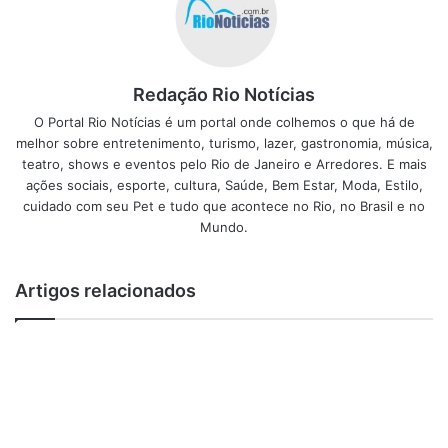
Cartões:
Visa, Visa Electron, Mastercard, American
Express e Redeshop
Post Views:
1.125
Redação Rio Notícias
O Portal Rio Notícias é um portal onde colhemos o que há de
Coffee
Pottenzzacoffee
melhor sobre entretenimento, turismo, lazer, gastronomia, música,
teatro, shows e eventos pelo Rio de Janeiro e Arredores. E mais
ações sociais, esporte, cultura, Saúde, Bem Estar, Moda, Estilo,
cuidado com seu Pet e tudo que acontece no Rio, no Brasil e no
Mundo.
Artigos relacionados