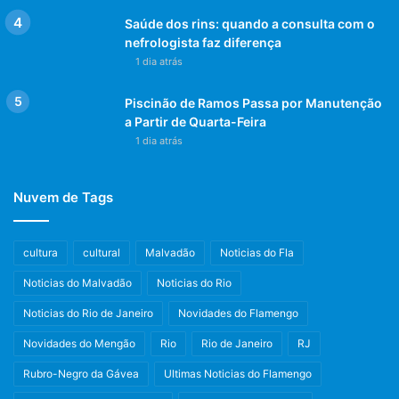
Saúde dos rins: quando a consulta com o
nefrologista faz diferença
1 dia atrás
Piscinão de Ramos Passa por Manutenção
a Partir de Quarta-Feira
1 dia atrás
Nuvem de Tags
cultura
cultural
Malvadão
Noticias do Fla
Noticias do Malvadão
Noticias do Rio
Noticias do Rio de Janeiro
Novidades do Flamengo
Novidades do Mengão
Rio
Rio de Janeiro
RJ
Rubro-Negro da Gávea
Ultimas Noticias do Flamengo