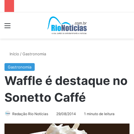
Menu
P
Início
/
Gastronomia
Gastronomia
Waffle é destaque no
Sonetto Caffé
Redação Rio Notícias
29/08/2014
1 minuto de leitura