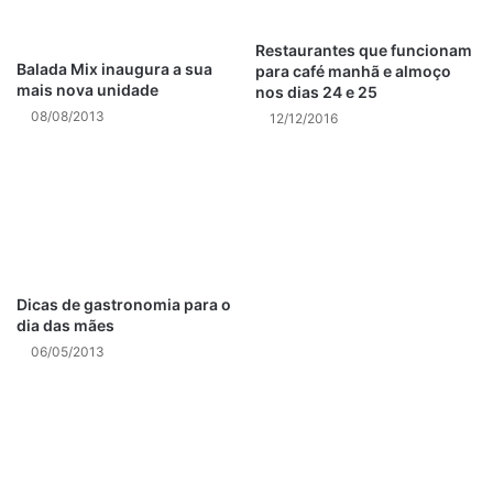
Restaurantes que funcionam
Balada Mix inaugura a sua
para café manhã e almoço
mais nova unidade
nos dias 24 e 25
08/08/2013
12/12/2016
Dicas de gastronomia para o
dia das mães
06/05/2013