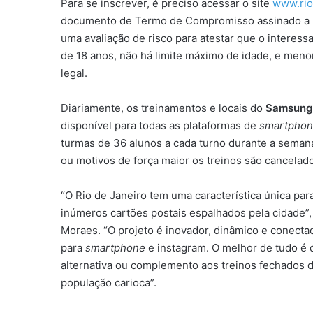
Para se inscrever, é preciso acessar o site
www.rio
documento de Termo de Compromisso assinado a um 
uma avaliação de risco para atestar que o interessa
de 18 anos, não há limite máximo de idade, e me
legal.
Diariamente, os treinamentos e locais do
Samsung 
disponível para todas as plataformas de
smartphon
turmas de 36 alunos a cada turno durante a sema
ou motivos de força maior os treinos são cancelad
“O Rio de Janeiro tem uma característica única para 
inúmeros cartões postais espalhados pela cidade”
Moraes. “O projeto é inovador, dinâmico e conectad
para
smartphone
e instagram. O melhor de tudo é q
alternativa ou complemento aos treinos fechados
população carioca”.