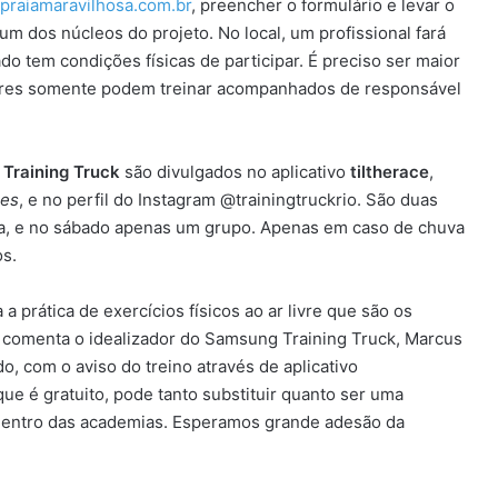
praiamaravilhosa.com.br
, preencher o formulário e levar o
dos núcleos do projeto. No local, um profissional fará
do tem condições físicas de participar. É preciso ser maior
nores somente podem treinar acompanhados de responsável
Training Truck
são divulgados no aplicativo
tiltherace
,
es
, e no perfil do Instagram @trainingtruckrio. São duas
na, e no sábado apenas um grupo. Apenas em caso de chuva
os.
a prática de exercícios físicos ao ar livre que são os
, comenta o idealizador do Samsung Training Truck, Marcus
o, com o aviso do treino através de aplicativo
ue é gratuito, pode tanto substituir quanto ser uma
 dentro das academias. Esperamos grande adesão da