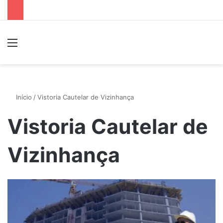
Menu
P
Início
/
Vistoria Cautelar de Vizinhança
Vistoria Cautelar de
Vizinhança