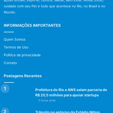
ações sociais, esporte, cultura, Saúde, Bem Estar, Moda, Estilo,
cuidado com seu Pet e tudo que acontece no Rio, no Brasil e no
Mundo.
INFORMAÇÕES IMPORTANTES
Quem Somos
Termos de Uso
Política de privacidade
Contato
Postagens Recentes
Prefeitura do Rio e AWS selam parceria de
R$ 20,5 milhões para apoiar startups
3 horas atrás
Trânsito no entorno do Estádio Nilton