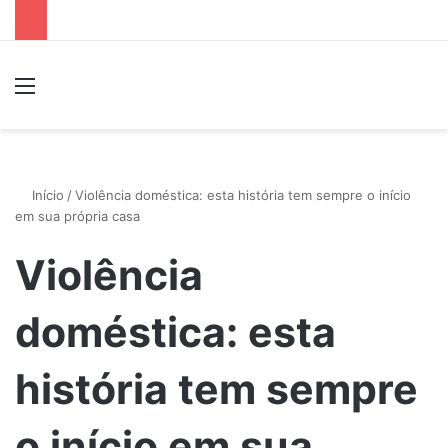
Menu
P
Início
/
Violência doméstica: esta história tem sempre o início
em sua própria casa
Violência
doméstica: esta
história tem sempre
o início em sua