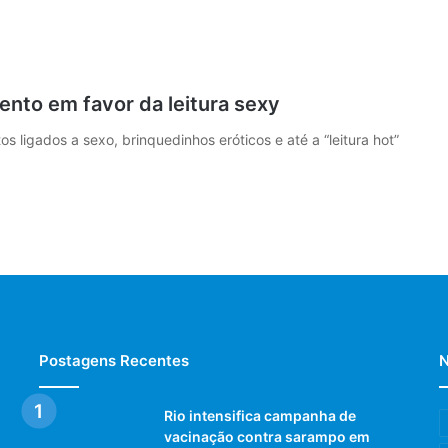
nto em favor da leitura sexy
 ligados a sexo, brinquedinhos eróticos e até a “leitura hot”
Postagens Recentes
N
Rio intensifica campanha de
vacinação contra sarampo em