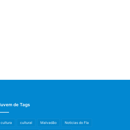
uvem de Tags
cultura
cultural
Malvadão
Noticias do Fla