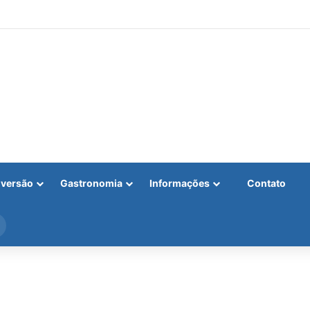
iversão
Gastronomia
Informações
Contato
Procurar
por