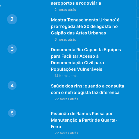
aeroportos e rodoviária
e
2 horas atrás
Mostra ‘Renascimento Urbano’ é
prorrogada até 20 de agosto no
Galpão das Artes Urbanas
6 horas atrás
Documenta Rio Capacita Equipes
para Facilitar Acesso à
Documentação Civil para
Populações Vulneráveis
14 horas atrás
Saúde dos rins: quando a consulta
com o nefrologista faz diferença
22 horas atrás
Piscinão de Ramos Passa por
Manutenção a Partir de Quarta-
Feira
22 horas atrás