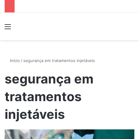
Menu
P
Início
/
segurança em tratamentos injetáveis
segurança em
tratamentos
injetáveis