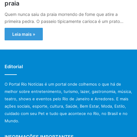
praia
Quem nunca saiu da praia morrendo de fome que atire a
primeira pedra. O passeio tipicamente carioca é um prato…
Leia mais »
Editorial
O Portal Rio Notícias é um portal onde colhemos o que há de
melhor sobre entretenimento, turismo, lazer, gastronomia, música,
teatro, shows e eventos pelo Rio de Janeiro e Arredores. E mais
ações sociais, esporte, cultura, Saúde, Bem Estar, Moda, Estilo,
cuidado com seu Pet e tudo que acontece no Rio, no Brasil e no
Mundo.
INFORMAÇÕES IMPORTANTES