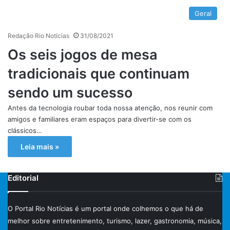
Geral
Redação Rio Notícias
31/08/2021
Os seis jogos de mesa
tradicionais que continuam
sendo um sucesso
Antes da tecnologia roubar toda nossa atenção, nos reunir com
amigos e familiares eram espaços para divertir-se com os
clássicos…
Leia mais »
Editorial
O Portal Rio Notícias é um portal onde colhemos o que há de
melhor sobre entretenimento, turismo, lazer, gastronomia, música,