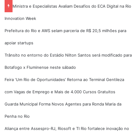
Ministra e Especialistas Avaliam Desafios do ECA Digital na Rio
Innovation Week
Prefeitura do Rio e AWS selam parceria de R$ 20,5 milhões para
apoiar startups
Trânsito no entorno do Estádio Nilton Santos será modificado para
Botafogo x Fluminense neste sábado
Feira ‘Um Rio de Oportunidades’ Retorna ao Terminal Gentileza
com Vagas de Emprego e Mais de 4.000 Cursos Gratuitos
Guarda Municipal Forma Novos Agentes para Ronda Maria da
Penha no Rio
Aliança entre Assespro-RJ, Riosoft e TI Rio fortalece inovação no