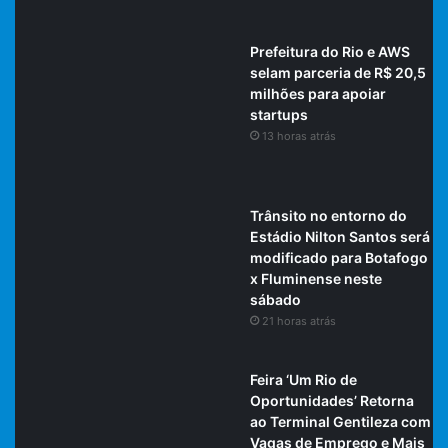
Prefeitura do Rio e AWS
selam parceria de R$ 20,5
milhões para apoiar
startups
13 horas atrás
Trânsito no entorno do
Estádio Nilton Santos será
modificado para Botafogo
x Fluminense neste
sábado
21 horas atrás
Feira ‘Um Rio de
Oportunidades’ Retorna
ao Terminal Gentileza com
Vagas de Emprego e Mais