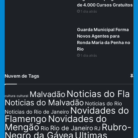
de 4.000 Cursos Gratuitos
1 dia atrás
Guarda Municipal Forma
Novos Agentes para
Ronda Maria da Penha no
Rio
1 dia atrás
Nuvem de Tags
Noticias do Fla
Malvadão
cultura
cultural
Noticias do Malvadão
Noticias do Rio
Novidades do
Noticias do Rio de Janeiro
Flamengo
Novidades do
Mengão
Rubro-
Rio de Janeiro
Rio
RJ
Negro da Gávea
Ultimas