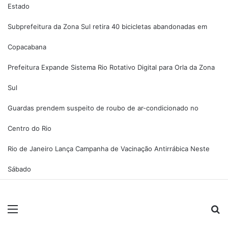
Estado
Subprefeitura da Zona Sul retira 40 bicicletas abandonadas em
Copacabana
Prefeitura Expande Sistema Rio Rotativo Digital para Orla da Zona
Sul
Guardas prendem suspeito de roubo de ar-condicionado no
Centro do Rio
Rio de Janeiro Lança Campanha de Vacinação Antirrábica Neste
Sábado
Menu
Pr