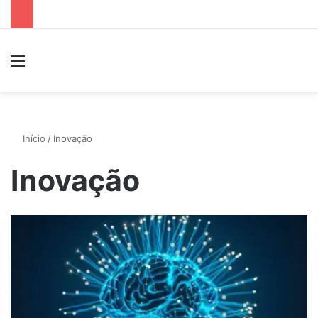
Menu
P
Início
/
Inovação
Inovação