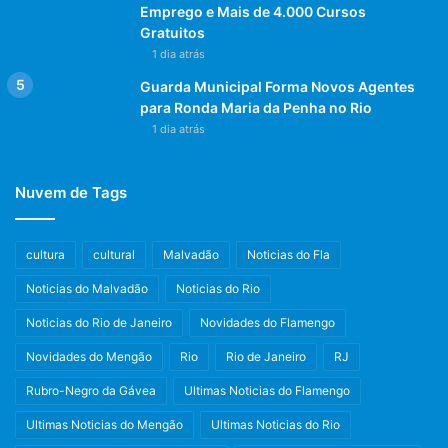
Emprego e Mais de 4.000 Cursos
Gratuitos
1 dia atrás
Guarda Municipal Forma Novos Agentes
para Ronda Maria da Penha no Rio
1 dia atrás
Nuvem de Tags
cultura
cultural
Malvadão
Noticias do Fla
Noticias do Malvadão
Noticias do Rio
Noticias do Rio de Janeiro
Novidades do Flamengo
Novidades do Mengão
Rio
Rio de Janeiro
RJ
Rubro-Negro da Gávea
Ultimas Noticias do Flamengo
Ultimas Noticias do Mengão
Ultimas Noticias do Rio