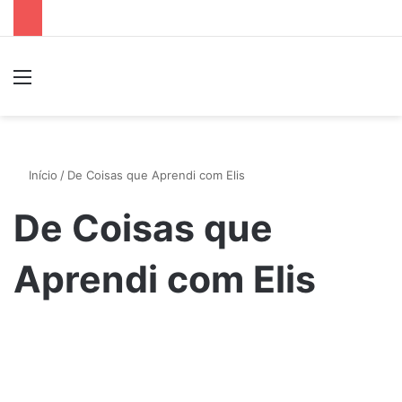
Menu
P
Início
/
De Coisas que Aprendi com Elis
De Coisas que
Aprendi com Elis