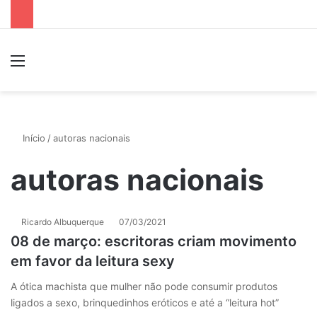
Menu
P
Início
/
autoras nacionais
autoras nacionais
Ricardo Albuquerque
07/03/2021
08 de março: escritoras criam movimento
em favor da leitura sexy
A ótica machista que mulher não pode consumir produtos
ligados a sexo, brinquedinhos eróticos e até a “leitura hot”