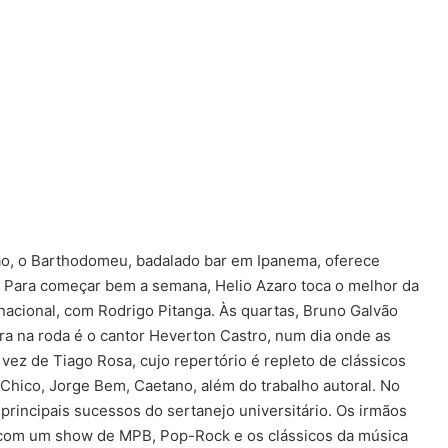
o, o Barthodomeu, badalado bar em Ipanema, oferece
. Para começar bem a semana, Helio Azaro toca o melhor da
nacional, com Rodrigo Pitanga. Às quartas, Bruno Galvão
ra na roda é o cantor Heverton Castro, num dia onde as
 vez de Tiago Rosa, cujo repertório é repleto de clássicos
 Chico, Jorge Bem, Caetano, além do trabalho autoral. No
principais sucessos do sertanejo universitário. Os irmãos
 com um show de MPB, Pop-Rock e os clássicos da música