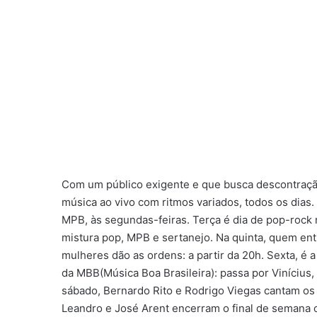
Com um público exigente e que busca descontraçã
música ao vivo com ritmos variados, todos os dias
MPB, às segundas-feiras. Terça é dia de pop-rock 
mistura pop, MPB e sertanejo. Na quinta, quem ent
mulheres dão as ordens: a partir da 20h. Sexta, é a
da MBB(Música Boa Brasileira): passa por Vinícius,
sábado, Bernardo Rito e Rodrigo Viegas cantam os 
Leandro e José Arent encerram o final de semana