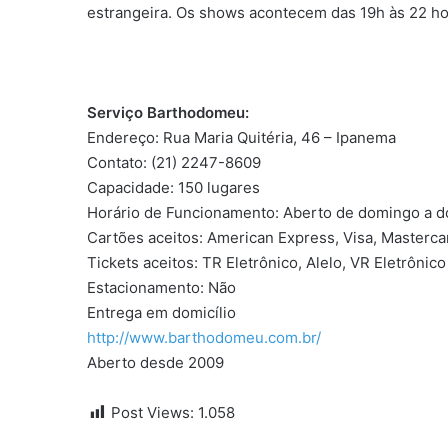
estrangeira. Os shows acontecem das 19h às 22 hora
Serviço Barthodomeu:
Endereço: Rua Maria Quitéria, 46 – Ipanema
Contato: (21) 2247-8609
Capacidade: 150 lugares
Horário de Funcionamento: Aberto de domingo a domi
Cartões aceitos: American Express, Visa, Masterca
Tickets aceitos: TR Eletrônico, Alelo, VR Eletrônic
Estacionamento: Não
Entrega em domicílio
http://www.barthodomeu.com.br/
Aberto desde 2009
Post Views:
1.058