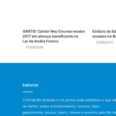
GRÁTIS: Cantor Ney Gouvea recebe
Estácio de Sá
2017 em almoço beneficente no
ensaios no B
Lar de Anália Franco
13/08/2013
07/09/2016
Editorial
O Portal Rio Notícias é um portal onde colhemos o que há
de melhor sobre entretenimento, turismo, lazer,
gastronomia, música, teatro, shows e eventos pelo Rio d