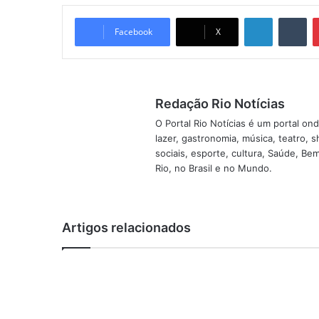
Linkedin
Tumblr
Facebook
X
Redação Rio Notícias
O Portal Rio Notícias é um portal o
lazer, gastronomia, música, teatro, 
sociais, esporte, cultura, Saúde, B
Rio, no Brasil e no Mundo.
Artigos relacionados