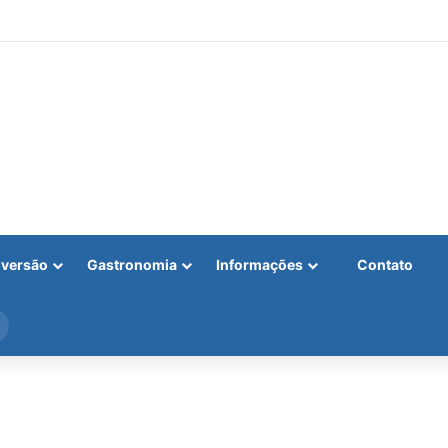
iversão
Gastronomia
Informações
Contato
Procurar
por