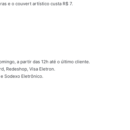
s e o couvert artístico custa R$ 7.
ngo, a partir das 12h até o último cliente.
rd, Redeshop, Visa Eletron.
o e Sodexo Eletrônico.