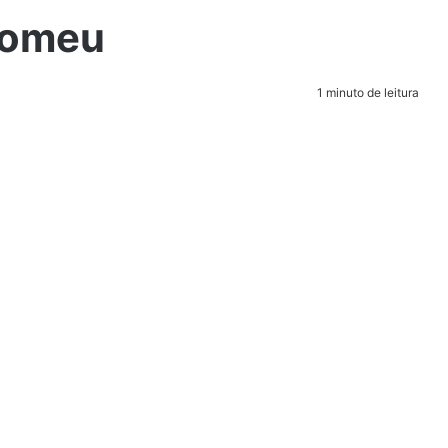
domeu
1 minuto de leitura