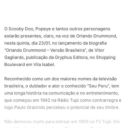
O Scooby Doo, Popeye e tantos outros personagens
estarão presentes, claro, na voz de Orlando Drummond,
nesta quinta, dia 23/01, no lançamento da biografia
“Orlando Drummond – Versão Brasileira”, de Vitor
Gagliardo, publicação da Gryphus Editora, no Shopping
Boulevard em Vila Isabel.
Reconhecido como um dos maiores nomes da televisão
brasileira, o dublador e ator o conhecido “Seu Peru”, tem
uma longa história na comunicação e no entretenimento,
que começou em 1942 na Rádio Tupi como contrarregra e
logo Paulo Gracindo percebeu o potencial de seu timbre.
Não demorou muito para estrear em 1950 na TV Tupi. Em