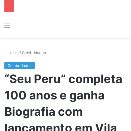
Menu
P
Início
/
Celebridades
Celebridades
“Seu Peru” completa
100 anos e ganha
Biografia com
lançamento em Vila