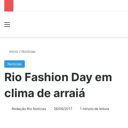
Menu
P
Início
/
Notícias
Notícias
Rio Fashion Day em
clima de arraiá
Redação Rio Notícias
26/06/2017
1 minuto de leitura