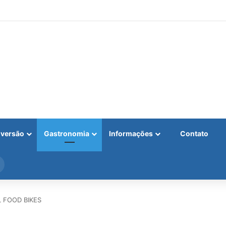
iversão
Gastronomia
Informações
Contato
Procurar
por
 FOOD BIKES