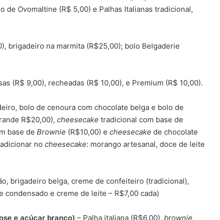
o de Ovomaltine (R$ 5,00) e Palhas Italianas tradicional,
), brigadeiro na marmita (R$25,00); bolo Belgaderie
sas (R$ 9,00), recheadas (R$ 10,00), e Premium (R$ 10,00).
deiro, bolo de cenoura com chocolate belga e bolo de
grande R$20,00),
cheesecake
tradicional com base de
com base de
Brownie
(R$10,00) e
cheesecake
de chocolate
 adicionar no
cheesecake
: morango artesanal, doce de leite
 brigadeiro belga, creme de confeiteiro (tradicional),
te condensado e creme de leite – R$7,00 cada)
tose e açúcar branco)
– Palha italiana (R$6,00),
brownie