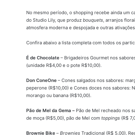
No mesmo período, o shopping recebe ainda um cari
do Studio Lily, que produz
bouquets
, arranjos flor
atmosfera moderna e despojada e outras ativações
Confira abaixo a lista completa com todos os partic
É de Chocolate
– Brigadeiros Gourmet nos sabores:
(unidade R$4,00 e o pote R$10,00).
Don ConeOne
– Cones salgados nos sabores: margh
peperone (R$10,00) e Cones doces nos sabores: N
morango ou banana (R$10,00).
Pão de Mel da Gema –
Pão de Mel recheado nos sabo
de moça (R$5,00), pão de Mel com
toppings
(R$ 7,
Brownie Bike
–
Brownies
Tradicional (R$ 5,00), R