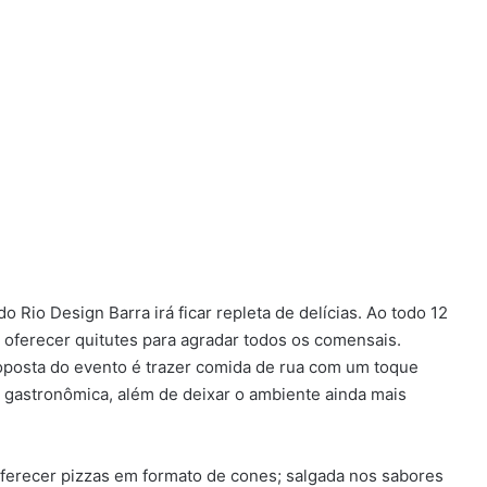
do Rio Design Barra irá ficar repleta de delícias. Ao todo 12
 oferecer quitutes para agradar todos os comensais.
roposta do evento é trazer comida de rua com um toque
ra gastronômica, além de deixar o ambiente ainda mais
oferecer pizzas em formato de cones; salgada nos sabores