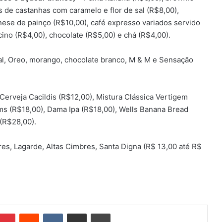
 de castanhas com caramelo e flor de sal (R$8,00),
se de painço (R$10,00), café expresso variados servido
ino (R$4,00), chocolate (R$5,00) e chá (R$4,00).
onal, Oreo, morango, chocolate branco, M & M e Sensação
Cerveja Cacildis (R$12,00), Mistura Clássica Vertigem
ms (R$18,00), Dama Ipa (R$18,00), Wells Banana Bread
(R$28,00).
es, Lagarde, Altas Cimbres, Santa Digna (R$ 13,00 até R$
Pinterest
Reddit
VK
Compartilhar via e-mail
Imprimir