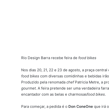
Rio Design Barra recebe feira de
food bikes
Nos dias 20, 21, 22 e 23 de agosto, a praça central 
food bikes
com diversas comidinhas e bebidas irão
Produzido pela renomada
chef
Patricia Metre, a p
gourmet
. A feira pretende ser uma verdadeira far
encantador com as belas e charmosas
food bikes
.
Para começar, a pedida é o
Don ConeOne
que irá 