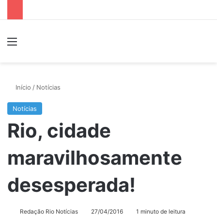
Menu
P
Início
/
Notícias
Notícias
Rio, cidade
maravilhosamente
desesperada!
Redação Rio Notícias
27/04/2016
1 minuto de leitura