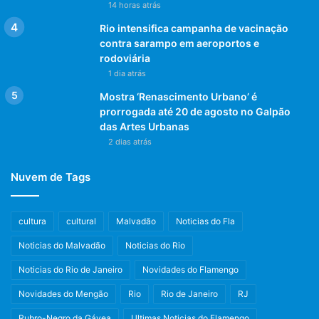
14 horas atrás
Rio intensifica campanha de vacinação
contra sarampo em aeroportos e
rodoviária
1 dia atrás
Mostra ‘Renascimento Urbano’ é
prorrogada até 20 de agosto no Galpão
das Artes Urbanas
2 dias atrás
Nuvem de Tags
cultura
cultural
Malvadão
Noticias do Fla
Noticias do Malvadão
Noticias do Rio
Noticias do Rio de Janeiro
Novidades do Flamengo
Novidades do Mengão
Rio
Rio de Janeiro
RJ
Rubro-Negro da Gávea
Ultimas Noticias do Flamengo