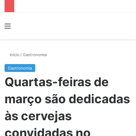
Menu
P
Início
/
Gastronomia
Gastronomia
Quartas-feiras de
março são dedicadas
às cervejas
convidadas no