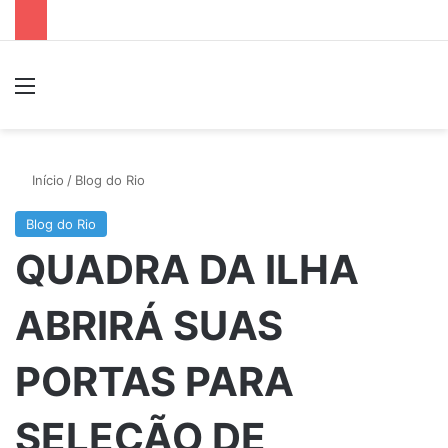
Menu
P
Início
/
Blog do Rio
Blog do Rio
QUADRA DA ILHA
ABRIRÁ SUAS
PORTAS PARA
SELEÇÃO DE