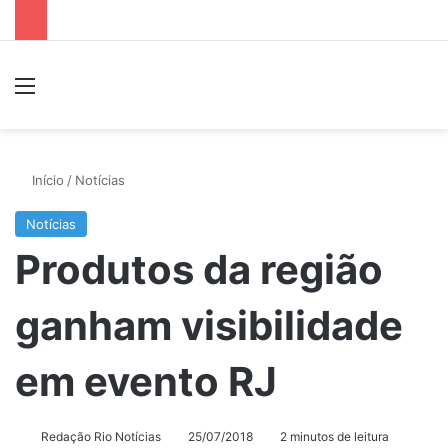
Menu
P
Início
/
Notícias
Notícias
Produtos da região
ganham visibilidade
em evento RJ
Redação Rio Notícias
25/07/2018
2 minutos de leitura