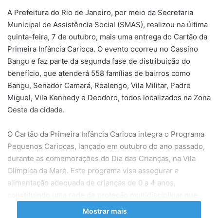
A Prefeitura do Rio de Janeiro, por meio da Secretaria
Municipal de Assistência Social (SMAS), realizou na última
quinta-feira, 7 de outubro, mais uma entrega do Cartão da
Primeira Infância Carioca. O evento ocorreu no Cassino
Bangu e faz parte da segunda fase de distribuição do
benefício, que atenderá 558 famílias de bairros como
Bangu, Senador Camará, Realengo, Vila Militar, Padre
Miguel, Vila Kennedy e Deodoro, todos localizados na Zona
Oeste da cidade.
O Cartão da Primeira Infância Carioca integra o Programa
Pequenos Cariocas, lançado em outubro do ano passado,
durante as comemorações do Dia das Crianças, na Vila
Olímpica da Maré. Este programa visa assegurar a
alimentação adequada de crianças de 0 a 4 anos,
constituindo uma rede de proteção multidisciplinar que
apoia o desenvolvimento integral de crianças em situação
Mostrar mais