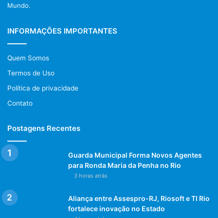
Mundo.
trânsito rio de janeiro
violência no rio de janeiro
INFORMAÇÕES IMPORTANTES
Quem Somos
Termos de Uso
Política de privacidade
Contato
Postagens Recentes
Guarda Municipal Forma Novos Agentes
para Ronda Maria da Penha no Rio
3 horas atrás
Aliança entre Assespro-RJ, Riosoft e TI Rio
fortalece inovação no Estado