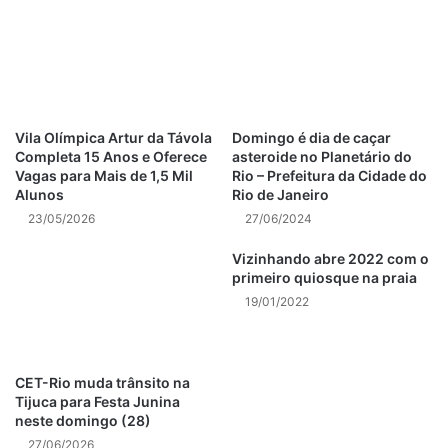
trânsito rio de janeiro
violência no rio de janeiro
Vila Olímpica Artur da Távola
Domingo é dia de caçar
Completa 15 Anos e Oferece
asteroide no Planetário do
Vagas para Mais de 1,5 Mil
Rio – Prefeitura da Cidade do
Alunos
Rio de Janeiro
23/05/2026
27/06/2024
Vizinhando abre 2022 com o
primeiro quiosque na praia
19/01/2022
CET-Rio muda trânsito na
Tijuca para Festa Junina
neste domingo (28)
27/06/2026