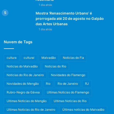
1 dia atrás
Mostra ‘Renascimento Urbano’ é
prorrogada até 20 de agosto no Galpão
das Artes Urbanas
1 dia atrás
Nuvem de Tags
cultura
cultural
Malvadão
Noticias do Fla
Noticias do Malvadão
Noticias do Rio
Noticias do Rio de Janeiro
Novidades do Flamengo
Novidades do Mengão
Rio
Rio de Janeiro
RJ
Rubro-Negro da Gávea
Ultimas Noticias do Flamengo
Ultimas Noticias do Mengão
Ultimas Noticias do Rio
Ultimas Noticias do Rio de Janeiro
Últimas notícias do Malvadão