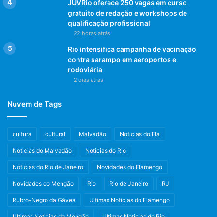
JUVRio oferece 250 vagas em curso
gratuito de redação e workshops de
qualificação profissional
22 horas atrás
Rio intensifica campanha de vacinação
contra sarampo em aeroportos e
rodoviária
2 dias atrás
Nuvem de Tags
cultura
cultural
Malvadão
Noticias do Fla
Noticias do Malvadão
Noticias do Rio
Noticias do Rio de Janeiro
Novidades do Flamengo
Novidades do Mengão
Rio
Rio de Janeiro
RJ
Rubro-Negro da Gávea
Ultimas Noticias do Flamengo
Ultimas Noticias do Mengão
Ultimas Noticias do Rio