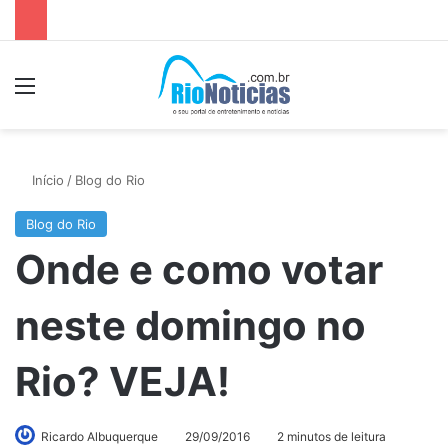
Menu
P
Início
/
Blog do Rio
Blog do Rio
Onde e como votar
neste domingo no
Rio? VEJA!
Ricardo Albuquerque
29/09/2016
2 minutos de leitura