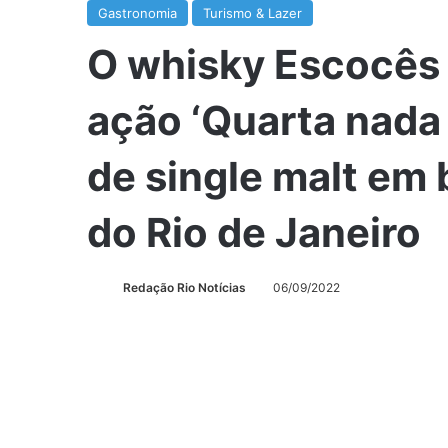
Gastronomia
Turismo & Lazer
O whisky Escocês 
ação ‘Quarta nada
de single malt em 
do Rio de Janeiro
Redação Rio Notícias
06/09/2022