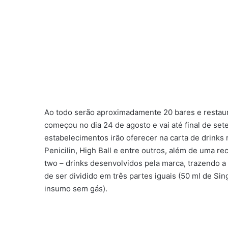
Ao todo serão aproximadamente 20 bares e restaura
começou no dia 24 de agosto e vai até final de se
estabelecimentos irão oferecer na carta de drinks 
Penicilin, High Ball e entre outros, além de uma r
two – drinks desenvolvidos pela marca, trazendo a
de ser dividido em três partes iguais (50 ml de S
insumo sem gás).