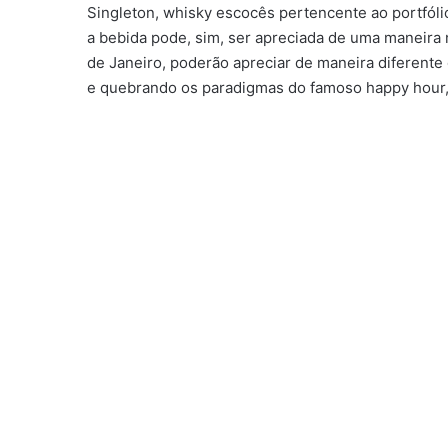
Singleton, whisky escocês pertencente ao portfól
a bebida pode, sim, ser apreciada de uma maneira 
de Janeiro, poderão apreciar de maneira diferente d
e quebrando os paradigmas do famoso happy hour,