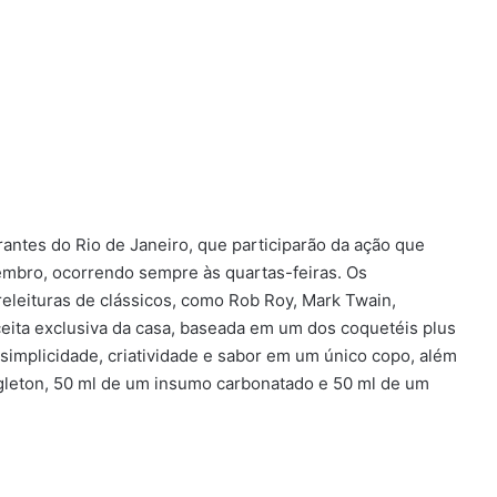
ntes do Rio de Janeiro, que participarão da ação que
tembro, ocorrendo sempre às quartas-feiras. Os
releituras de clássicos, como Rob Roy, Mark Twain,
eceita exclusiva da casa, baseada em um dos coquetéis plus
 simplicidade, criatividade e sabor em um único copo, além
ingleton, 50 ml de um insumo carbonatado e 50 ml de um