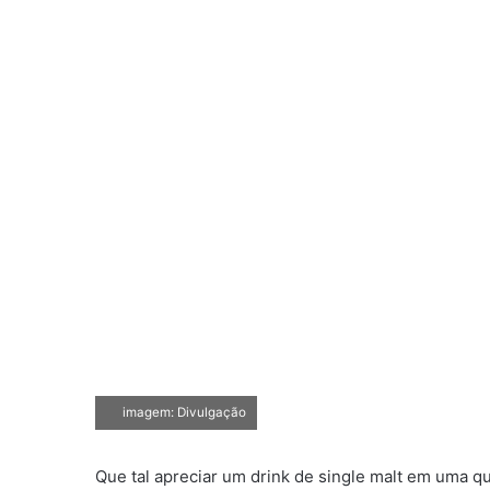
imagem: Divulgação
Que tal apreciar um drink de single malt em uma q