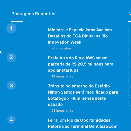
Postagens Recentes
N
Ministra e Especialistas Avaliam
Desafios do ECA Digital na Rio
Innovation Week
9 horas atrás
a,
Prefeitura do Rio e AWS selam
parceria de R$ 20,5 milhões para
apoiar startups
13 horas atrás
Trânsito no entorno do Estádio
Nilton Santos será modificado para
Botafogo x Fluminense neste
sábado
21 horas atrás
Feira ‘Um Rio de Oportunidades’
Retorna ao Terminal Gentileza com