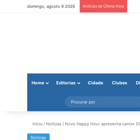
domingo, agosto 9 2026
Notícias de Última Hora
Home
Editorias
Cidade
Clubes
D
Facebook
X
Instagram
Barra Lateral
Início
/
Notícias
/
Novo Happy Hour apresenta cantor D
Notícias