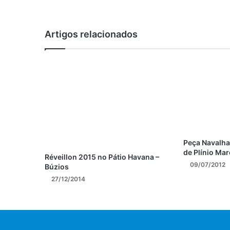
Artigos relacionados
Peça Navalha
de Plínio Ma
Réveillon 2015 no Pátio Havana –
09/07/2012
Búzios
27/12/2014