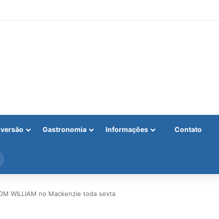
iversão
Gastronomia
Informações
Contato
Procurar
por
OM WILLIAM no Mackenzie toda sexta