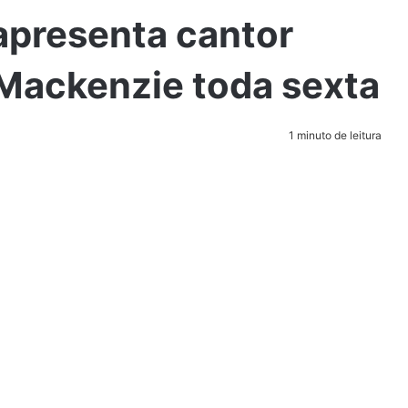
apresenta cantor
ackenzie toda sexta
1 minuto de leitura