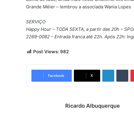
Grande Méier – lembrou a associada Wania Lopes
SERVIÇO
Happy Hour – TODA SEXTA, a partir das 20h – SPO
2269-0082 – Entrada franca até 22h. Após 22h: In
Post Views:
982
Linkedin
Tumblr
Facebook
X
Ricardo Albuquerque