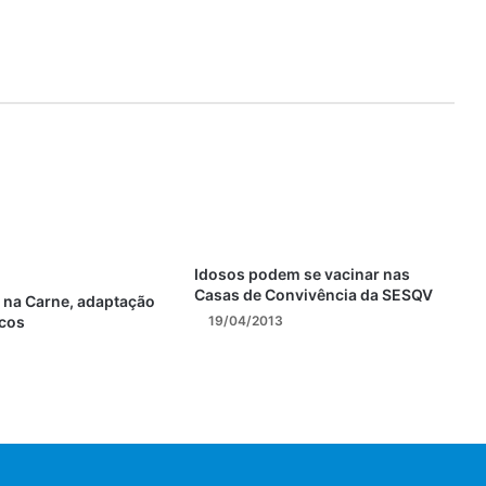
Idosos podem se vacinar nas
Casas de Convivência da SESQV
 na Carne, adaptação
rcos
19/04/2013